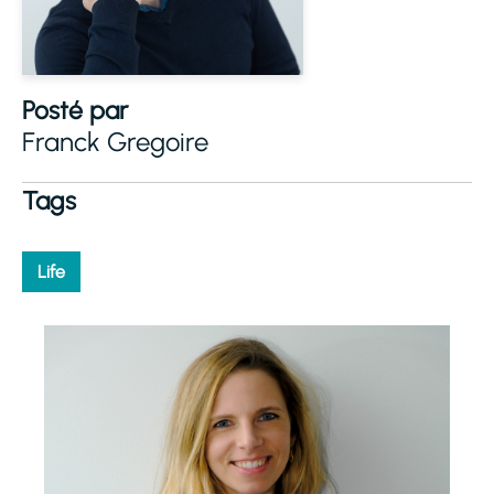
Posté par
Franck Gregoire
Tags
Life