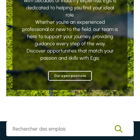
With decades of industry expertise, Egis is
dedicated to helping you find your ideal
role.
Whether you're an experienced
professional or new to the field, our team is
here to support your journey, providing
guidance every step of the way.
Discover opportunities that match your
passion and skills with Egis.
Our open positions