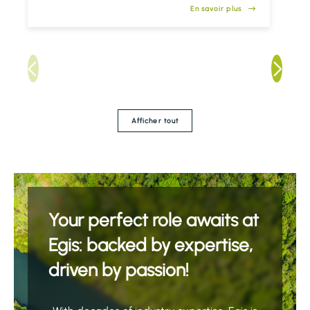
expertise au sein d’Egis.
En savoir plus
Afficher tout
Your perfect role awaits at
Egis: backed by expertise,
driven by passion!