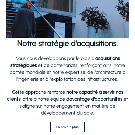
Notre stratégie d'acquisitions.
Nous nous développons par le biais d'
acquisitions
stratégiques
et de partenariats, renforçant ainsi notre
portée mondiale et notre expertise, de l'architecture à
l'ingénierie et à l'exploitation des infrastructures.
Cette approche renforce
notre capacité à servir nos
clients
, offre à notre équipe
davantage d'opportunités
et
s'aligne sur notre engagement en matière de
développement durable.
En savoir plus