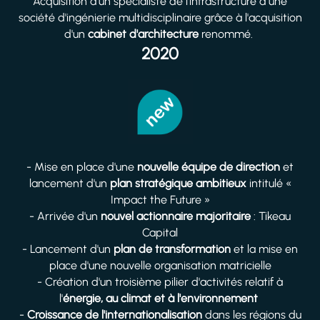
Acquisition d'un spécialiste de l'infrastructure à une
société d'ingénierie multidisciplinaire grâce à l'acquisition
d'un
cabinet d'architecture
renommé.
2020
- Mise en place d'une
nouvelle équipe de direction
et
lancement d'un
plan stratégique ambitieux
intitulé «
Impact the Future »
- Arrivée d'un
nouvel actionnaire majoritaire
: Tikeau
Capital
- Lancement d'un
plan de transformation
et la mise en
place d'une nouvelle organisation matricielle
- Création d'un troisième pilier d'activités relatif à
l'
énergie, au climat et à l'environnemen
t
-
Croissance de l'internationalisation
dans les régions du