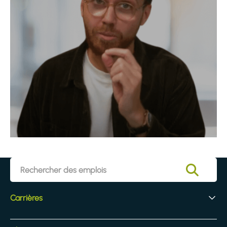
Carrières
Vos débuts chez Egis