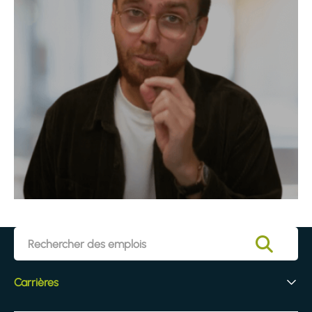
Carrières
Vos débuts chez Egis