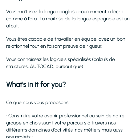
Vous maîtrisez la langue anglaise couramment à l'écrit
comme à l'oral. La maîtrise de la langue espagnole est un
atout.
Vous êtes capable de travailler en équipe, avez un bon
relationnel tout en faisant preuve de rigueur.
Vous connaissez les logiciels spécialisés (calculs de
structures, AUTOCAD, bureautique)
What's in it for you?
Ce que nous vous proposons :
• Construire votre avenir professionnel au sein de notre
groupe en choisissant votre parcours à travers nos
différents domaines d’activités, nos métiers mais aussi
nos projets ;