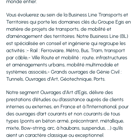
monde entier.
Vous évoluerez au sein de la Business Line Transports et
Territoires qui porte les domaines clés du Groupe Egis en
matière de projets de transports, de mobilité et
d’aménagement des territoires. Notre Business Line (BL)
est spécialisée en conseil et ingénierie qui regroupe les
activités :- Rail : Ferroviaire, Métro, Bus, Tram, transport
par câble,- Ville Route et mobilité : route, infrastructures
et aménagements urbains, mobilité multimodale et
systèmes associés,- Grands ouvrages de Génie Civil :
Tunnels, Ouvrages d’Art, Géotechnique, Ports.
Notre segment Ouvrages d’Art d’Egis, délivre des
prestations d’études ou d’assistance auprès de clients
internes ou externes, en France et à l’International, pour
des ouvrages d’art courants et non courants de tous
types (ponts en béton armé, précontraint, métallique,
mixte, Bow-string, arc, à haubans, suspendus, ...) qu’ils
aient un caractère classique ou exceptionnel.