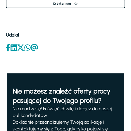
Krótka lista
Udział
Nie możesz znaleźć oferty pracy
pasującej do Twojego profilu?
Nie martw się! Poświęć chwilę i dołącz do naszej
puli kandydatów.
Dokładnie przeanalizujemy Twoją aplikację i
skontaktujemy się z Tobą, gdy tylko pojawi się