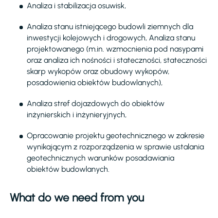
Analiza i stabilizacja osuwisk,
Analiza stanu istniejącego budowli ziemnych dla
inwestycji kolejowych i drogowych, Analiza stanu
projektowanego (m.in. wzmocnienia pod nasypami
oraz analiza ich nośności i stateczności, stateczności
skarp wykopów oraz obudowy wykopów,
posadowienia obiektów budowlanych),
Analiza stref dojazdowych do obiektów
inżynierskich i inżynieryjnych,
Opracowanie projektu geotechnicznego w zakresie
wynikającym z rozporządzenia w sprawie ustalania
geotechnicznych warunków posadawiania
obiektów budowlanych.
What do we need from you