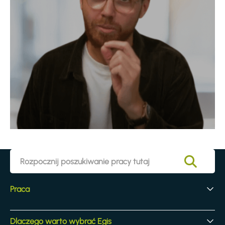
Praca
Pierwsze doświadczenia zawodowe
Dlaczego warto wybrać Egis