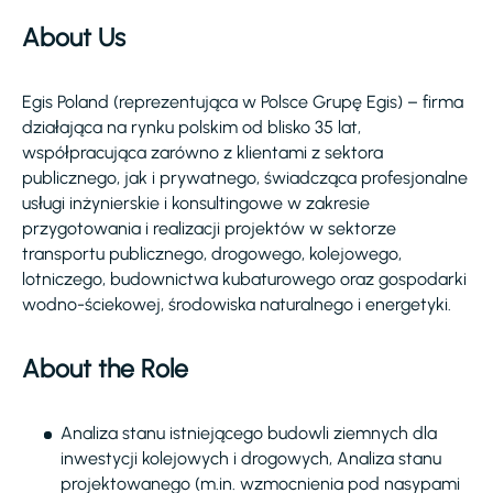
About Us
Egis Poland (reprezentująca w Polsce Grupę Egis) – firma
działająca na rynku polskim od blisko 35 lat,
współpracująca zarówno z klientami z sektora
publicznego, jak i prywatnego, świadcząca profesjonalne
usługi inżynierskie i konsultingowe w zakresie
przygotowania i realizacji projektów w sektorze
transportu publicznego, drogowego, kolejowego,
lotniczego, budownictwa kubaturowego oraz gospodarki
wodno-ściekowej, środowiska naturalnego i energetyki.
About the Role
Analiza stanu istniejącego budowli ziemnych dla
inwestycji kolejowych i drogowych, Analiza stanu
projektowanego (m.in. wzmocnienia pod nasypami