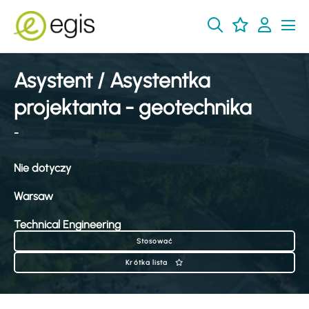
Asystent / Asystentka
projektanta - geotechnika
-
Nie dotyczy
Warsaw
Technical Engineering
Stosować
Krótka lista