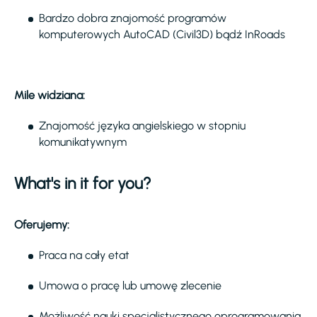
Bardzo dobra znajomość programów
komputerowych AutoCAD (Civil3D) bądź InRoads
Mile widziana:
Znajomość języka angielskiego w stopniu
komunikatywnym
What's in it for you?
Oferujemy:
Praca na cały etat
Umowa o pracę lub umowę zlecenie
Możliwość nauki specjalistycznego oprogramowania