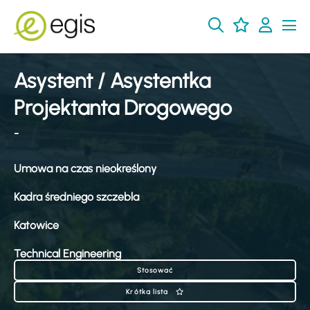
Asystent / Asystentka
Projektanta Drogowego
-
Umowa na czas nieokreślony
Kadra średniego szczebla
Katowice
Technical Engineering
Stosować
Krótka lista