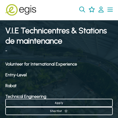
V.I.E Technicentres & Stations
de maintenance
-
Volunteer for International Experience
Entry-Level
Rabat
Technical Engineering
Apply
Shortlist