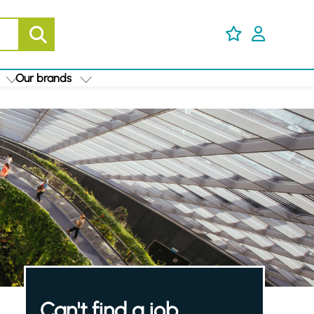
Our brands
Can't find a job