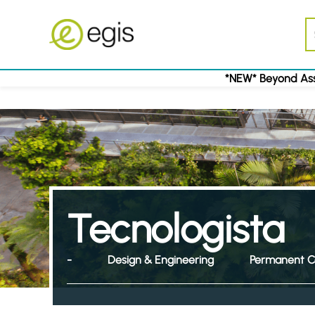
*NEW* Beyond Ass
Tecnologista
-
Design & Engineering
Permanent C