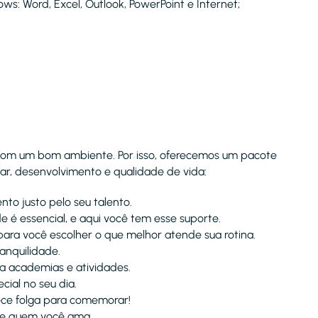
s: Word, Excel, Outlook, PowerPoint e Internet;
com um bom ambiente. Por isso, oferecemos um pacote
r, desenvolvimento e qualidade de vida:
to justo pelo seu talento.
 é essencial, e aqui você tem esse suporte.
 para você escolher o que melhor atende sua rotina.
anquilidade.
a academias e atividades.
ial no seu dia.
ce folga para comemorar!
 e quem você ama.