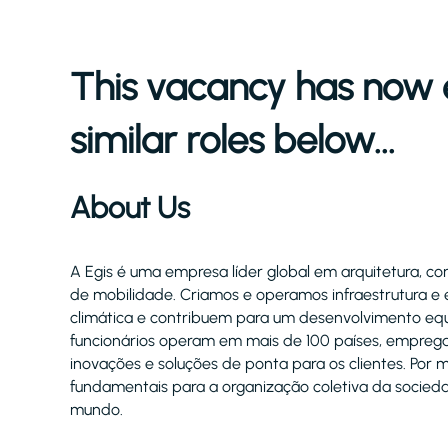
This vacancy has now 
similar roles below...
About Us
A Egis é uma empresa líder global em arquitetura, co
de mobilidade. Criamos e operamos infraestrutura e 
climática e contribuem para um desenvolvimento equil
funcionários operam em mais de 100 países, emprega
inovações e soluções de ponta para os clientes. Por
fundamentais para a organização coletiva da socied
mundo.