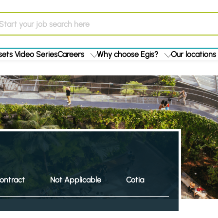
ets Video Series
Careers
Why choose Egis?
Our locations
ontract
Not Applicable
Cotia