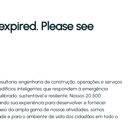
expired. Please see
nsultoria, engenharia de construção, operações e serviços
edifícios inteligentes que respondem à emergência
ibrado, sustentável e resiliente. Nossos 20.500
ndo sua experiência para desenvolver e fornecer
 meio da ampla gama de nossas atividades, somos
ade e para o ambiente de vida dos cidadãos em todo o