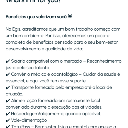
What's in it for you?
Benefícios que valorizam você 🌟
Na Egis, acreditamos que um bom trabalho começa com
um bom ambiente. Por isso, oferecemos um pacote
completo de benefícios pensado para o seu bem-estar,
desenvolvimento e qualidade de vida:
✔️ Salário compatível com o mercado – Reconhecimento
justo pelo seu talento.
✔️ Convênio médico e odontológico – Cuidar da saúde é
essencial, e aqui você tem esse suporte.
✔️ Transporte fornecido pela empresa até o local de
atuação.
✔️ Alimentação fornecida em restaurante local
conveniado durante a execução das atividades.
✔️ Hospedagem/alojamento, quando aplicável.
✔️ Vale-alimentação
✔️ TotalPass – Bem-estar físico e mental com acesso a