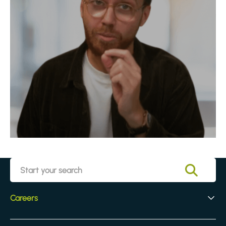
Careers
Early Careers