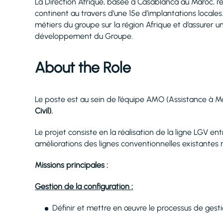
La Direction Afrique, basée à Casablanca au Maroc, re
continent au travers d’une 15e d’implantations locales.
métiers du groupe sur la région Afrique et d’assurer 
développement du Groupe.
About the Role
Le poste est au sein de l’équipe AMO (Assistance à M
Civil).
Le projet consiste en la réalisation de la ligne LGV e
améliorations des lignes conventionnelles existantes 
Missions principales :
Gestion de la configuration :
Définir et mettre en œuvre le processus de gesti