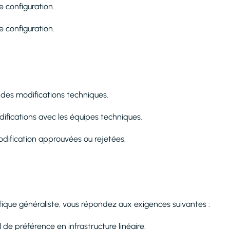
e configuration.
e configuration.
 des modifications techniques.
fications avec les équipes techniques.
odification approuvées ou rejetées.
ifique généraliste, vous répondez aux exigences suivantes :
de préférence en infrastructure linéaire.