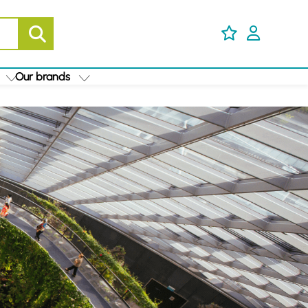
Our brands