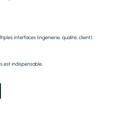
iples interfaces (ingénierie, qualité, client).
is est indispensable.