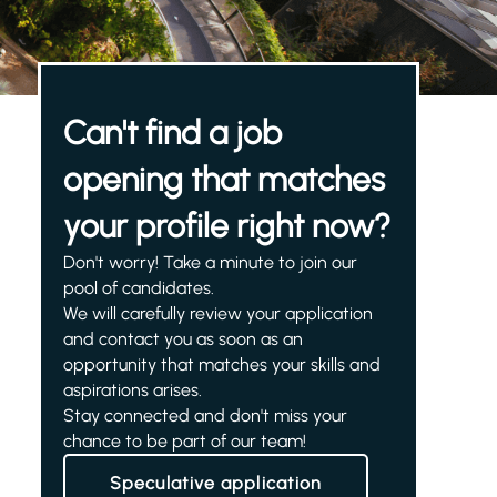
Can't find a job
opening that matches
your profile right now?
Don't worry! Take a minute to join our
pool of candidates.
We will carefully review your application
and contact you as soon as an
opportunity that matches your skills and
aspirations arises.
Stay connected and don't miss your
chance to be part of our team!
Speculative application