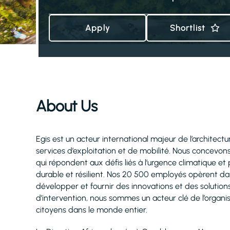
Apply
Shortlist
About Us
Egis est un acteur international majeur de l’architectur
services d’exploitation et de mobilité. Nous concevons
qui répondent aux défis liés à l’urgence climatique e
durable et résilient. Nos 20 500 employés opèrent dan
développer et fournir des innovations et des solutions
d’intervention, nous sommes un acteur clé de l’organis
citoyens dans le monde entier.