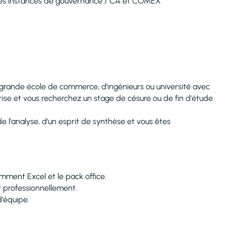
r les instances de gouvernance / CA et COMEX
 grande école de commerce, d'ingénieurs ou université avec
prise et vous recherchez un stage de césure ou de fin d'étude
de l'analyse, d'un esprit de synthèse et vous êtes
amment Excel et le pack office.
r professionnellement.
d'équipe.