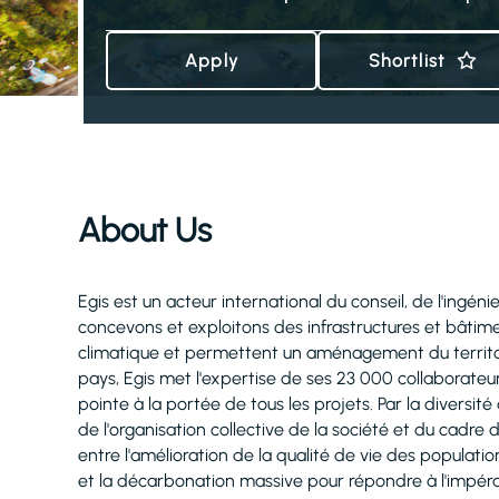
Apply
Shortlist
About Us
Egis est un acteur international du conseil, de l'ingéni
concevons et exploitons des infrastructures et bâtimen
climatique et permettent un aménagement du territoire
pays, Egis met l'expertise de ses 23 000 collaborateu
pointe à la portée de tous les projets. Par la diversit
de l'organisation collective de la société et du cadre 
entre l'amélioration de la qualité de vie des populat
et la décarbonation massive pour répondre à l'impérati