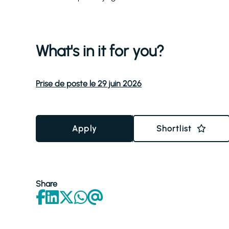
What's in it for you?
Prise de poste le 29 juin 2026
Apply
Shortlist
Share