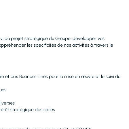
ivi du projet stratégique du Groupe, développer vos
préhender les spécificités de nos activités à travers le
et aux Business Lines pour la mise en œuvre et le suivi du
ques
diverses
térêt stratégique des cibles