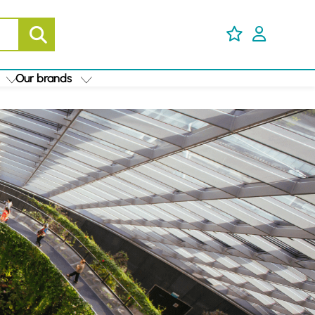
Our brands