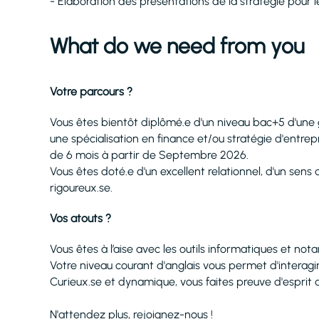
- Elaboration des présentations de la stratégie pou
What do we need from you
Votre parcours ?
Vous êtes bientôt diplômé.e d'un niveau bac+5 d'une
une spécialisation en finance et/ou stratégie d'entre
de 6 mois à partir de Septembre 2026.
Vous êtes doté.e d'un excellent relationnel, d'un sens 
rigoureux.se.
Vos atouts ?
Vous êtes à l’aise avec les outils informatiques et not
Votre niveau courant d'anglais vous permet d'interagi
Curieux.se et dynamique, vous faites preuve d'esprit 
N'attendez plus, rejoignez-nous !