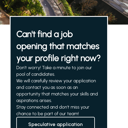
Can't find a job
opening that matches
your profile right now?
Don't worry! Take a minute to join our
pool of candidates.
We will carefully review your application
and contact you as soon as an
opportunity that matches your skills and
aspirations arises.
Stay connected and don't miss your
chance to be part of our team!
Speculative application