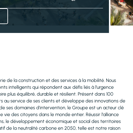
erie de la construction et des services à la mobilité. Nous
ts intelligents qui répondent aux défis liés à l'urgence
 plus équilibré, durable et résilient. Présent dans 100
rs au service de ses clients et développe des innovations de
é de ses domaines d'intervention, le Groupe est un acteur clé
de vie des citoyens dans le monde entier. Réussir l'alliance
ions, le développement économique et social des territoires
f de la neutralité carbone en 2050, telle est notre raison