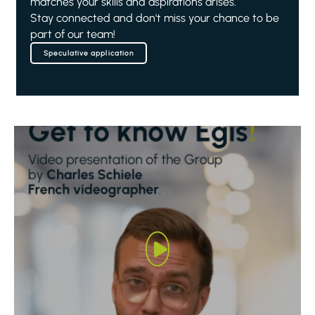
matches your skills and aspirations arises.
Stay connected and don't miss your chance to be
part of our team!
Speculative application