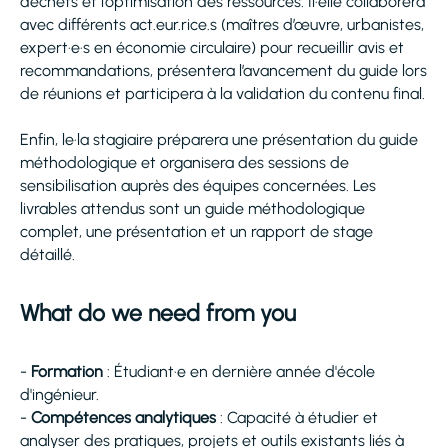
déchets et l’optimisation des ressources. Il·elle collaborera
avec différents act.eur.rice.s (maîtres d’œuvre, urbanistes,
expert·e·s en économie circulaire) pour recueillir avis et
recommandations, présentera l’avancement du guide lors
de réunions et participera à la validation du contenu final.
Enfin, le·la stagiaire préparera une présentation du guide
méthodologique et organisera des sessions de
sensibilisation auprès des équipes concernées. Les
livrables attendus sont un guide méthodologique
complet, une présentation et un rapport de stage
détaillé.
What do we need from you
-
Formation
: Étudiant·e en dernière année d'école
d'ingénieur.
-
Compétences analytiques
: Capacité à étudier et
analyser des pratiques, projets et outils existants liés à