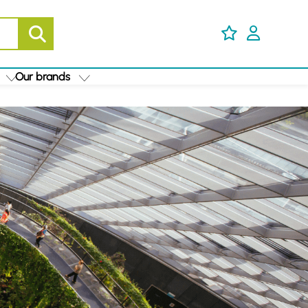
Our brands