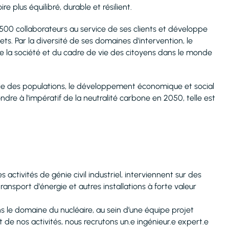
 plus équilibré, durable et résilient.
 500 collaborateurs au service de ses clients et développe
ts. Par la diversité de ses domaines d'intervention, le
 de la société et du cadre de vie des citoyens dans le monde
de vie des populations, le développement économique et social
dre à l'impératif de la neutralité carbone en 2050, telle est
 activités de génie civil industriel, interviennent sur des
ransport d'énergie et autres installations à forte valeur
s le domaine du nucléaire, au sein d’une équipe projet
de nos activités, nous recrutons un.e ingénieur.e expert.e