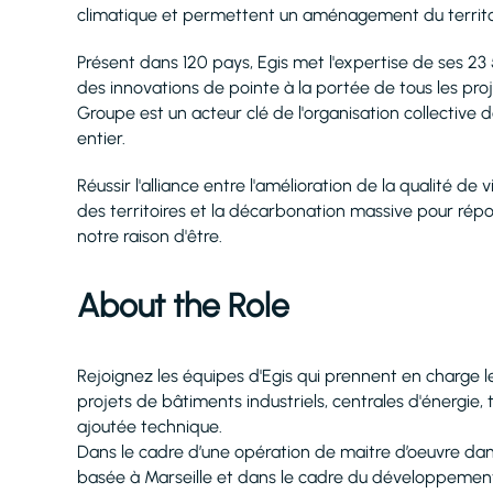
climatique et permettent un aménagement du territoire
Présent dans 120 pays, Egis met l'expertise de ses 23
des innovations de pointe à la portée de tous les proje
Groupe est un acteur clé de l'organisation collective
entier.
Réussir l'alliance entre l'amélioration de la qualité 
des territoires et la décarbonation massive pour répon
notre raison d'être.
About the Role
Rejoignez les équipes d'Egis qui prennent en charge les
projets de bâtiments industriels, centrales d'énergie, t
ajoutée technique.
Dans le cadre d’une opération de maitre d’oeuvre dan
basée à Marseille et dans le cadre du développement 