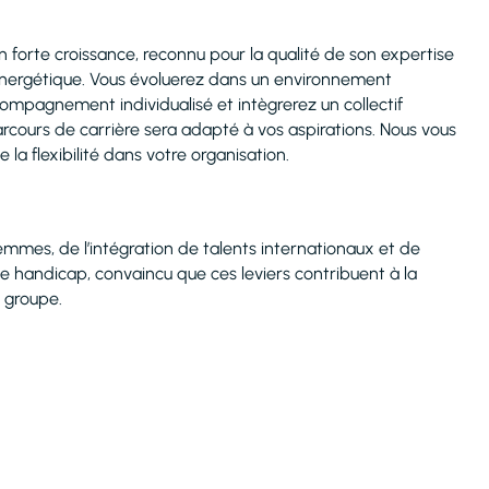
n forte croissance, reconnu pour la qualité de son expertise
énergétique. Vous évoluerez dans un environnement
ompagnement individualisé et intègrerez un collectif
parcours de carrière sera adapté à vos aspirations. Nous vous
a flexibilité dans votre organisation.
mmes, de l’intégration de talents internationaux et de
de handicap, convaincu que ces leviers contribuent à la
u groupe.