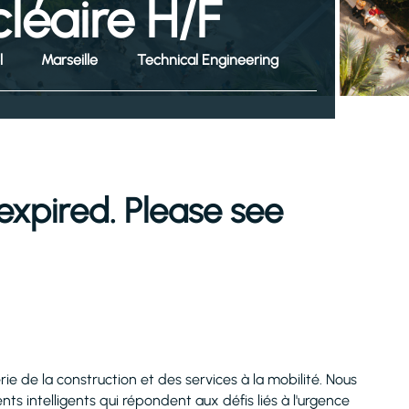
cléaire H/F
l
Marseille
Technical Engineering
expired. Please see
erie de la construction et des services à la mobilité. Nous
ts intelligents qui répondent aux défis liés à l'urgence