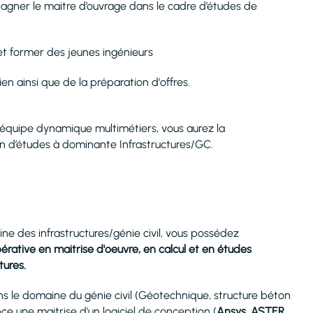
agner le maitre d’ouvrage dans le cadre d’études de
t former des jeunes ingénieurs
en ainsi que de la préparation d'offres.
 équipe dynamique multimétiers, vous aurez la
on d’études à dominante Infrastructures/GC.
e des infrastructures/génie civil, vous possédez
ative en maitrise d'oeuvre, en calcul et en études
tures.
s le domaine du génie civil (Géotechnique, structure béton
e une maitrise d'un logiciel de conception (
Ansys, ASTER,