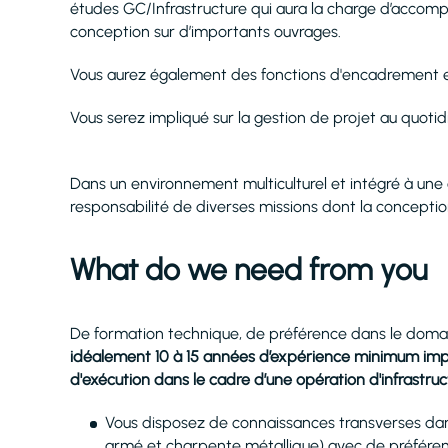
études GC/Infrastructure qui aura la charge d’accomp
conception sur d’importants ouvrages.
Vous aurez également des fonctions d'encadrement e
Vous serez impliqué sur la gestion de projet au quotidi
Dans un environnement multiculturel et intégré à une
responsabilité de diverses missions dont la concepti
What do we need from you
De formation technique, de préférence dans le domain
idéalement 10 à 15 années d’expérience minimum impér
d'exécution dans le cadre d’une opération d'infrastruc
Vous disposez de connaissances transverses dan
armé et charpente métallique) avec de préférenc