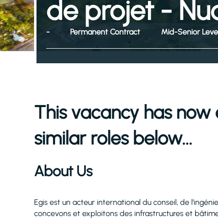
de projet - Nu
-
Permanent Contract
Mid-Senior Leve
This vacancy has now 
similar roles below...
About Us
Egis est un acteur international du conseil, de l'ingéni
concevons et exploitons des infrastructures et bâtimen