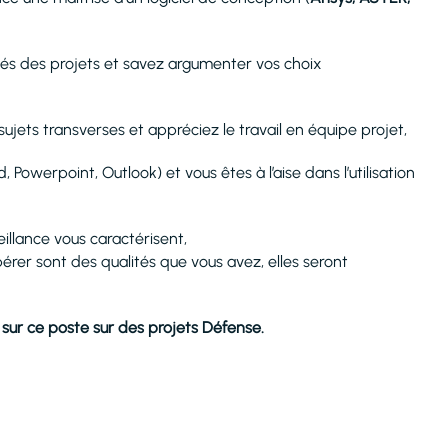
clés des projets et savez argumenter vos choix
jets transverses et appréciez le travail en équipe projet,
, Powerpoint, Outlook) et vous êtes à l’aise dans l’utilisation
veillance vous caractérisent,
opérer sont des qualités que vous avez, elles seront
r sur ce poste sur des projets Défense.