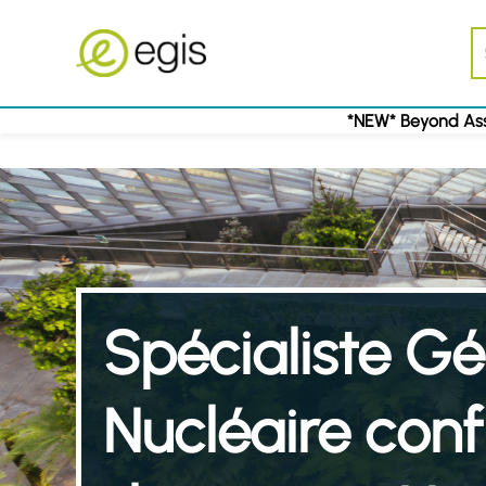
*NEW* Beyond Ass
Spécialiste Gén
Nucléaire con