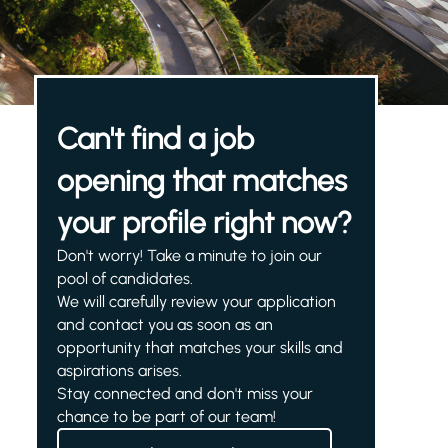
Can't find a job
opening that matches
your profile right now?
Don't worry! Take a minute to join our
pool of candidates.
We will carefully review your application
and contact you as soon as an
opportunity that matches your skills and
aspirations arises.
Stay connected and don't miss your
chance to be part of our team!