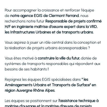
Pour accompagner la croissance et renforcer l'équipe
de
notre agence EGIS de Clermont Ferrand
, nous
recherchons notre futur
Responsable de projets confirmé
H/F
en ingénierie maîtrise d'oeuvre expert dans la VRD,
les Infrastructures Urbaines et de transports urbains.
Vous aspirez à jouer un rôle central dans la conception et
la réalisation de projets urbains écoresponsables ?
Vous êtes motivé à
construire la ville du futur,
dotée de
systèmes de transports responsables qui répondent aux
besoins de ses habitants
!
Rejoignez les équipes EGIS spécialisées dans
" les
Aménagements Urbains et Transports de Surface" en
région Auvergne Rhône Alpes.
Les équipes se positionnent sur
l'assistance technique à
maitrise d'ouvrage et la maitrise d’œuvre de projets