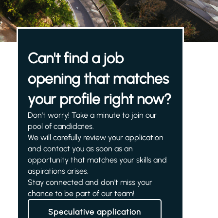
Can't find a job
opening that matches
your profile right now?
Don't worry! Take a minute to join our
pool of candidates.
We will carefully review your application
and contact you as soon as an
opportunity that matches your skills and
aspirations arises.
Stay connected and don't miss your
chance to be part of our team!
Speculative application