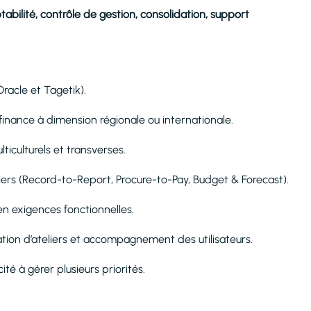
bilité, contrôle de gestion, consolidation, support
acle et Tagetik).
inance à dimension régionale ou internationale.
iculturels et transverses.
ers (Record-to-Report, Procure-to-Pay, Budget & Forecast).
en exigences fonctionnelles.
on d’ateliers et accompagnement des utilisateurs.
ité à gérer plusieurs priorités.