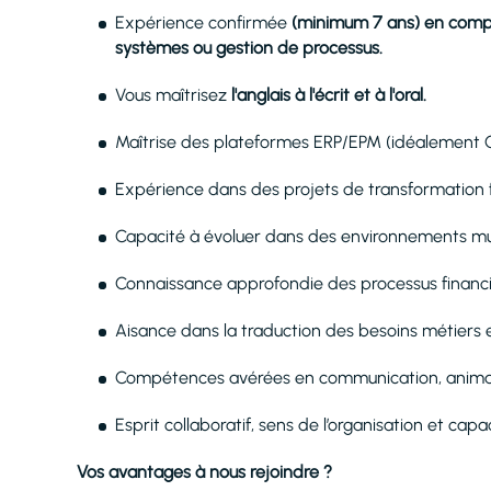
Expérience confirmée
(minimum 7 ans) en compta
systèmes ou gestion de processus.
Vous maîtrisez
l'anglais à l'écrit et à l'oral.
Maîtrise des plateformes ERP/EPM (idéalement Or
Expérience dans des projets de transformation f
Capacité à évoluer dans des environnements mult
Connaissance approfondie des processus financi
Aisance dans la traduction des besoins métiers 
Compétences avérées en communication, animati
Esprit collaboratif, sens de l’organisation et capac
Vos avantages à nous rejoindre ?