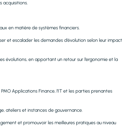
s acquisitions.
onaux en matière de systèmes financiers.
iser et escalader les demandes d’évolution selon leur impact
es évolutions, en apportant un retour sur l’ergonomie et la
es PMO Applications Finance, l’IT et les parties prenantes
ge, ateliers et instances de gouvernance.
gement et promouvoir les meilleures pratiques au niveau