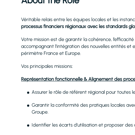
About the Role
Véritable relais entre les équipes locales et les insta
processus financiers régionaux avec les standards gl
Votre mission est de garantir la cohérence, l’efficacité
accompagnant l’intégration des nouvelles entités et en 
périmètre France et Europe.
Vos principales missions:
Représentation fonctionnelle & Alignement des proc
Assurer le rôle de référent régional pour toutes l
Garantir la conformité des pratiques locales ave
Groupe.
Identifier les écarts d’utilisation et proposer de