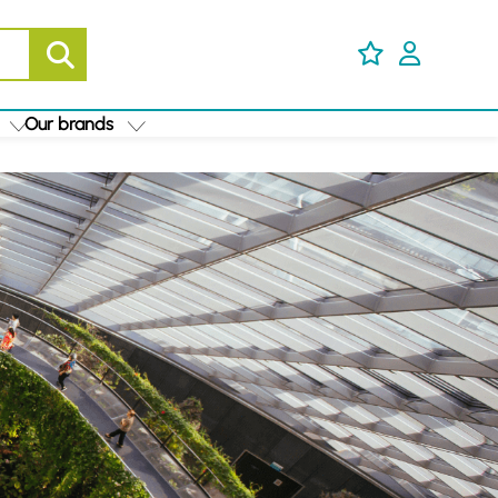
Our brands