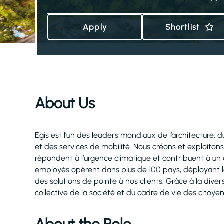
Apply
Shortlist
About Us
Egis est l’un des leaders mondiaux de l’architecture, du
et des services de mobilité. Nous créons et exploitons
répondent à l’urgence climatique et contribuent à un 
employés opèrent dans plus de 100 pays, déployant le
des solutions de pointe à nos clients. Grâce à la dive
collective de la société et du cadre de vie des citoye