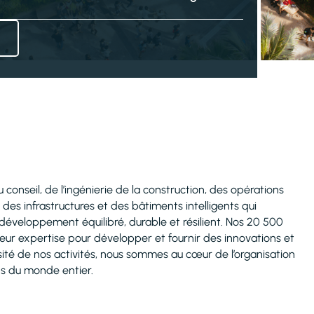
 conseil, de l’ingénierie de la construction, des opérations
 des infrastructures et des bâtiments intelligents qui
développement équilibré, durable et résilient. Nos 20 500
ur expertise pour développer et fournir des innovations et
rsité de nos activités, nous sommes au cœur de l’organisation
ns du monde entier.