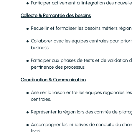
Participer activement à l’intégration des nouvelle
Collecte & Remontée des besoins
Recueillir et formaliser les besoins métiers régi
Collaborer avec les équipes centrales pour prior
business.
Participer aux phases de tests et de validation d
pertinence des processus.
Coordination & Communication
Assurer la liaison entre les équipes régionales, l
centrales.
Représenter la région lors des comités de pilota
Accompagner les initiatives de conduite du chan
local.