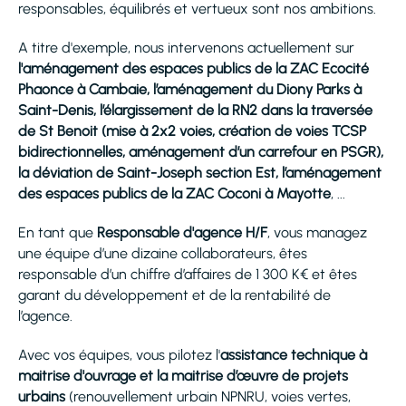
responsables, équilibrés et vertueux sont nos ambitions.
A titre d'exemple, nous intervenons actuellement sur
l'aménagement des espaces publics de la ZAC Ecocité
Phaonce à Cambaie, l’aménagement du Diony Parks à
Saint-Denis, l’élargissement de la RN2 dans la traversée
de St Benoit (mise à 2x2 voies, création de voies TCSP
bidirectionnelles, aménagement d’un carrefour en PSGR),
la déviation de Saint-Joseph section Est, l’aménagement
des espaces publics de la ZAC Coconi à Mayotte
, ...
En tant que
Responsable d'agence H/F
, vous managez
une équipe d’une dizaine collaborateurs, êtes
responsable d’un chiffre d’affaires de 1 300 K€ et êtes
garant du développement et de la rentabilité de
l’agence.
Avec vos équipes, vous pilotez l'
assistance technique à
maitrise d'ouvrage et la maitrise d’œuvre de projets
urbains
(renouvellement urbain NPNRU, voies vertes,