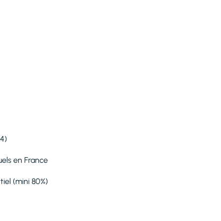
4)
uels en France
iel (mini 80%)