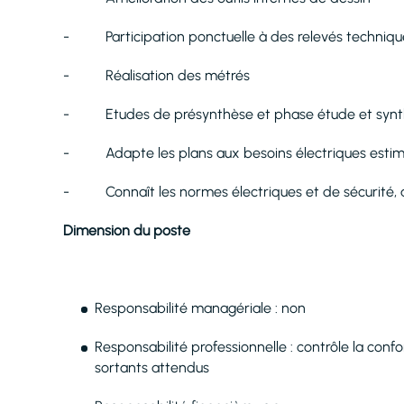
- Participation ponctuelle à des relevés technique
- Réalisation des métrés
- Etudes de présynthèse et phase étude et synth
- Adapte les plans aux besoins électriques esti
- Connaît les normes électriques et de sécurité, 
Dimension du poste
Responsabilité managériale : non
Responsabilité professionnelle : contrôle la conf
sortants attendus