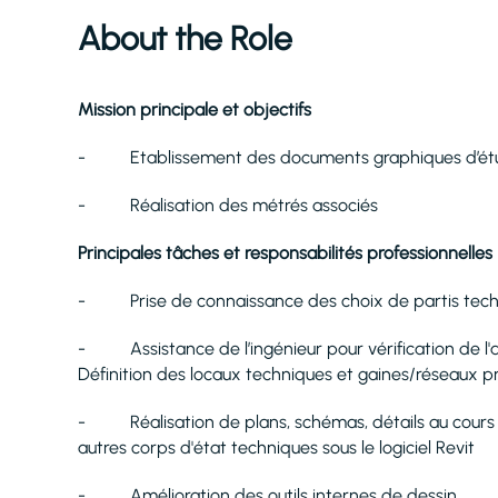
About the Role
Mission principale et objectifs
- Etablissement des documents graphiques d’é
- Réalisation des métrés associés
Principales tâches et responsabilités professionnelles
- Prise de connaissance des choix de partis techniq
- Assistance de l’ingénieur pour vérification de l'a
Définition des locaux techniques et gaines/réseaux pr
- Réalisation de plans, schémas, détails au cours d
autres corps d'état techniques sous le logiciel Revit
- Amélioration des outils internes de dessin