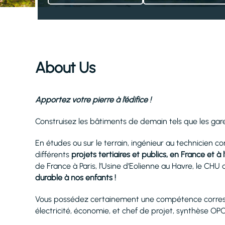
About Us
Apportez votre pierre à l’édifice !
Construisez les bâtiments de demain tels que les gar
En études ou sur le terrain, ingénieur au technicien c
différents
projets tertiaires et publics, en France et à 
de France à Paris, l’Usine d’Eolienne au Havre, le CH
durable à nos enfants !
Vous possédez certainement une compétence correspo
électricité, économie, et chef de projet, synthèse OP