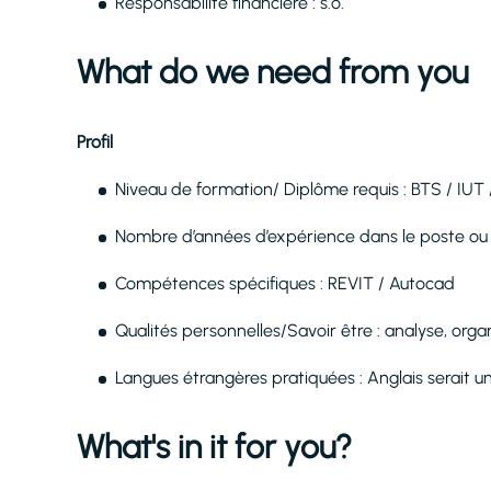
Responsabilité financière : s.o.
What do we need from you
Profil
Niveau de formation/ Diplôme requis : BTS / IUT 
Nombre d’années d’expérience dans le poste ou l
Compétences spécifiques : REVIT / Autocad
Qualités personnelles/Savoir être : analyse, organ
Langues étrangères pratiquées : Anglais serait un
What's in it for you?