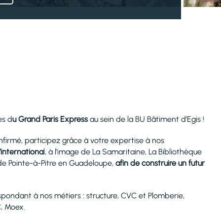
es d
u Grand Paris Express
au sein de la BU Bâtiment d’Egis !
onfirmé, participez grâce à votre expertise à nos
l’internationa
l, à l’image de La Samaritaine, La Bibliothèque
U de Pointe-à-Pitre en Guadeloupe,
afin de construire un futur
ndant à nos métiers : structure, CVC et Plomberie,
C, Moex.