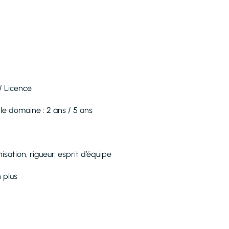
/ Licence
e domaine : 2 ans / 5 ans
isation, rigueur, esprit d’équipe
 plus