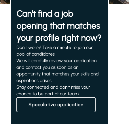
Can't find a job
opening that matches
your profile right now?
Don't worry! Take a minute to join our
pool of candidates.
We will carefully review your application
and contact you as soon as an
opportunity that matches your skills and
aspirations arises.
Stay connected and don't miss your
chance to be part of our team!
Speculative application