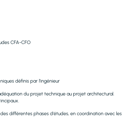
tudes CFA-CFO
ues définis par l'ingénieur
déquation du projet technique au projet architectural.
incipaux.
es différentes phases d'études, en coordination avec les