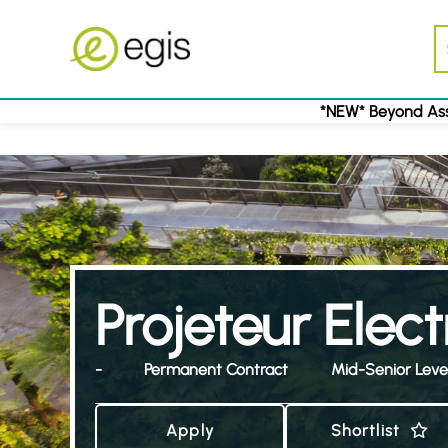
*NEW* Beyond Ass
Projeteur Elect
-
Permanent Contract
Mid-Senior Leve
Apply
Shortlist