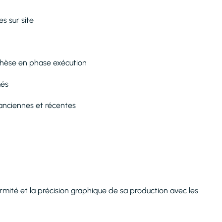
s sur site
èse en phase exécution
més
anciennes et récentes
ormité et la précision graphique de sa production avec les