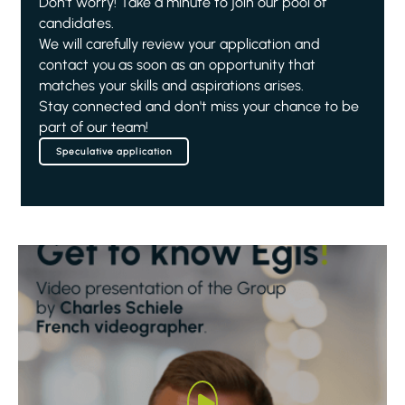
Don't worry! Take a minute to join our pool of
candidates.
We will carefully review your application and
contact you as soon as an opportunity that
matches your skills and aspirations arises.
Stay connected and don't miss your chance to be
part of our team!
Speculative application