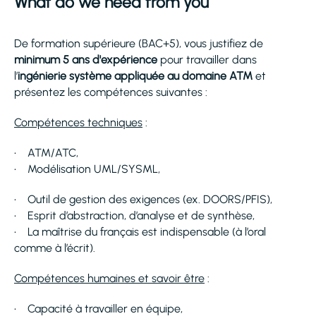
What do we need from you
De formation supérieure (BAC+5), vous justifiez de
minimum 5 ans d'expérience
pour travailler dans
l’
ingénierie système appliquée au domaine ATM
et
présentez les compétences suivantes :
Compétences techniques
:
• ATM/ATC,
• Modélisation UML/SYSML,
• Outil de gestion des exigences (ex. DOORS/PFIS),
• Esprit d’abstraction, d’analyse et de synthèse,
• La maîtrise du français est indispensable (à l’oral
comme à l’écrit).
Compétences humaines et savoir être
:
• Capacité à travailler en équipe,