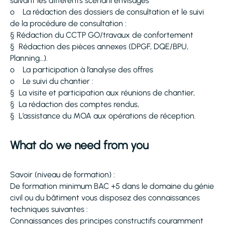
suivant les différents scénarii envisagés
o La rédaction des dossiers de consultation et le suivi
de la procédure de consultation :
§ Rédaction du CCTP GO/travaux de confortement
§ Rédaction des pièces annexes (DPGF, DQE/BPU,
Planning…).
o La participation à l’analyse des offres
o Le suivi du chantier :
§ La visite et participation aux réunions de chantier,
§ La rédaction des comptes rendus,
§ L’assistance du MOA aux opérations de réception.
What do we need from you
Savoir (niveau de formation) :
De formation minimum BAC +5 dans le domaine du génie
civil ou du bâtiment vous disposez des connaissances
techniques suivantes :
Connaissances des principes constructifs couramment