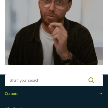
Careers
Early Careers