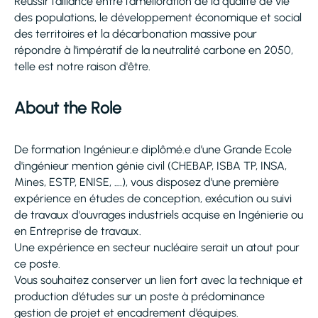
Réussir l'alliance entre l'amélioration de la qualité de vie
des populations, le développement économique et social
des territoires et la décarbonation massive pour
répondre à l'impératif de la neutralité carbone en 2050,
telle est notre raison d'être.
About the Role
De formation Ingénieur.e diplômé.e d’une Grande Ecole
d'ingénieur mention génie civil (CHEBAP, ISBA TP, INSA,
Mines, ESTP, ENISE, ….), vous disposez d'une première
expérience en études de conception, exécution ou suivi
de travaux d'ouvrages industriels acquise en Ingénierie ou
en Entreprise de travaux.
Une expérience en secteur nucléaire serait un atout pour
ce poste.
Vous souhaitez conserver un lien fort avec la technique et
production d’études sur un poste à prédominance
gestion de projet et encadrement d’équipes.