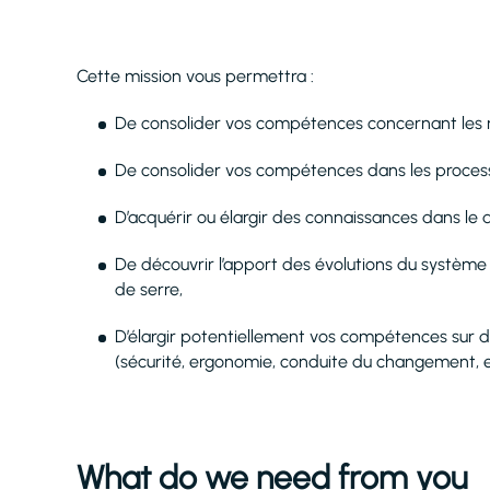
Cette mission vous permettra :
De consolider vos compétences concernant les mé
De consolider vos compétences dans les processu
D’acquérir ou élargir des connaissances dans l
De découvrir l’apport des évolutions du systèm
de serre,
D’élargir potentiellement vos compétences sur d
(sécurité, ergonomie, conduite du changement, et
What do we need from you