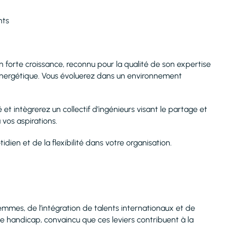
nts
n forte croissance, reconnu pour la qualité de son expertise
énergétique. Vous évoluerez dans un environnement
t intègrerez un collectif d’ingénieurs visant le partage et
 vos aspirations.
en et de la flexibilité dans votre organisation.
mmes, de l’intégration de talents internationaux et de
de handicap, convaincu que ces leviers contribuent à la