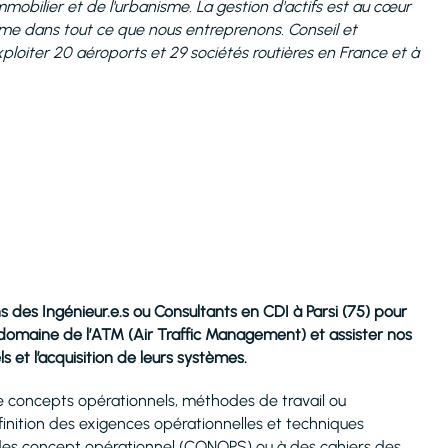
immobilier et de l'urbanisme. La gestion d'actifs est au cœur
erme dans tout ce que nous entreprenons. Conseil et
ploiter 20 aéroports et 29 sociétés routières en France et à
 des Ingénieur.e.s ou Consultants en CDI à Parsi (75) pour
 domaine de l’ATM (Air Traffic Management) et assister nos
s et l’acquisition de leurs systèmes.
concepts opérationnels, méthodes de travail ou
finition des exigences opérationnelles et techniques
e des concept opérationnel (CONOPS) ou à des cahiers des