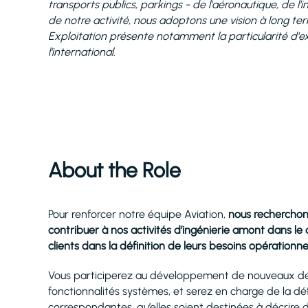
transports publics, parkings - de l'aéronautique, de l'
de notre activité, nous adoptons une vision à long t
Exploitation présente notamment la particularité d'ex
l’international.
About the Role
Pour renforcer notre équipe Aviation,
nous recherchons
contribuer à nos activités d’ingénierie amont dans le
clients dans la définition de leurs besoins opérationnel
Vous participerez au développement de nouveaux de 
fonctionnalités systèmes, et serez en charge de la dé
correspondantes, qu’elles soient destinées à décrir