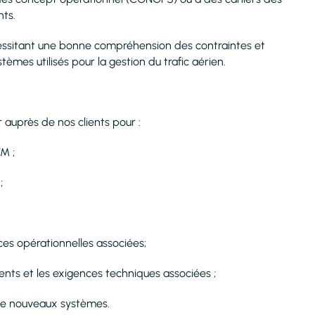
nts.
essitant une bonne compréhension des contraintes et
èmes utilisés pour la gestion du trafic aérien.
 auprès de nos clients pour :
M ;
;
ces opérationnelles associées;
ents et les exigences techniques associées ;
 de nouveaux systèmes.