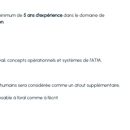
n minimum de
5 ans d'expérience
dans le domaine de
en
.
il, concepts opérationnels et systèmes de l’ATM,
humains sera considérée comme un atout supplémentaire,
sable à l’oral comme à l’écrit.