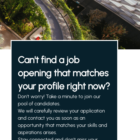
Can't find a job
opening that matches
your profile right now?
Don't worry! Take a minute to join our
pool of candidates.
We will carefully review your application
and contact you as soon as an
opportunity that matches your skills and
aspirations arises.
Stay connected and don't miss your