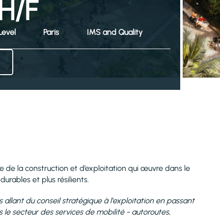
H/F
Level
Paris
IMS and Quality
ie de la construction et d’exploitation qui œuvre dans le
durables et plus résilients.
s allant du conseil stratégique à l'exploitation en passant
 le secteur des services de mobilité - autoroutes,