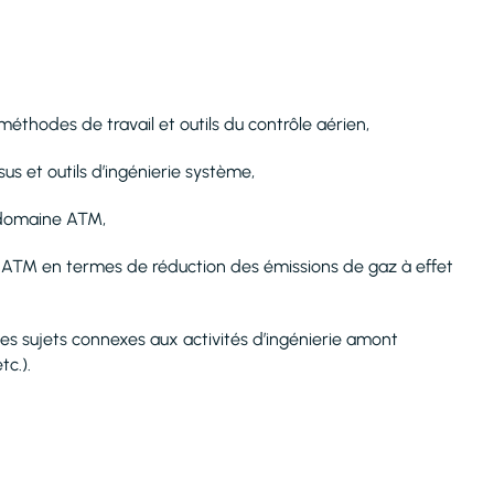
thodes de travail et outils du contrôle aérien,
s et outils d’ingénierie système,
e domaine ATM,
e ATM en termes de réduction des émissions de gaz à effet
es sujets connexes aux activités d’ingénierie amont
c.).