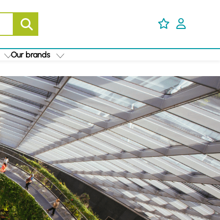
Our brands