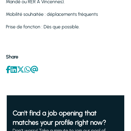
Mandé ou RER A Vincennes).
Mobilité souhaitée : déplacements fréquents
Prise de fonction : Dès que possible.
Share
Can't find a job opening that
matches your profile right now?
Don't worry! Take a minute to join our pool of