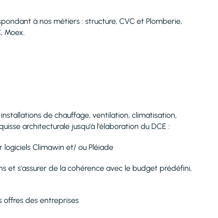
ndant à nos métiers : structure, CVC et Plomberie,
C, Moex.
nstallations de chauffage, ventilation, climatisation,
sse architecturale jusqu'à l'élaboration du DCE :
 logiciels Climawin et/ ou Pléiade
ns et s'assurer de la cohérence avec le budget prédéfini,
offres des entreprises