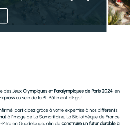
age des
Jeux Olympiques et Paralympiques de Paris 2024
, en
Express
au sein de la BL Bâtiment d’Egis !
nfirmé, participez grâce à votre expertise à nos différents
nal
, à l’image de La Samaritaine, La Bibliothèque de France
-à-Pitre en Guadeloupe, afin de
construire un futur durable à