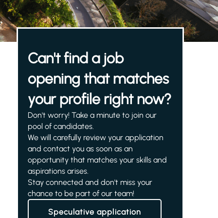
Can't find a job
opening that matches
your profile right now?
Don't worry! Take a minute to join our
pool of candidates.
We will carefully review your application
and contact you as soon as an
opportunity that matches your skills and
aspirations arises.
Stay connected and don't miss your
chance to be part of our team!
Speculative application