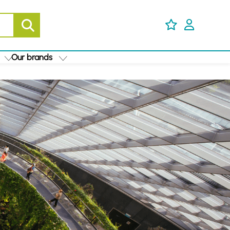
Our brands