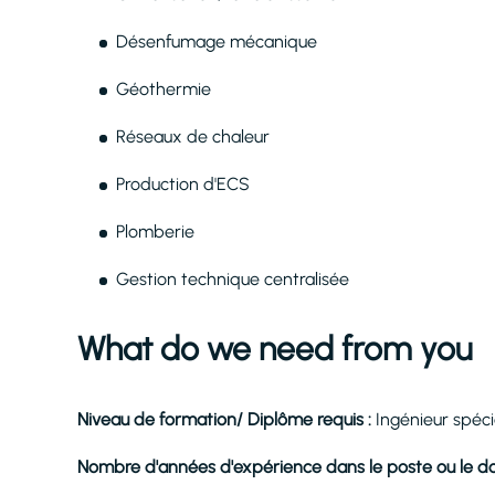
Désenfumage mécanique
Géothermie
Réseaux de chaleur
Production d'ECS
Plomberie
Gestion technique centralisée
What do we need from you
Niveau de formation/ Diplôme requis :
Ingénieur spéci
Nombre d'années d'expérience dans le poste ou le d