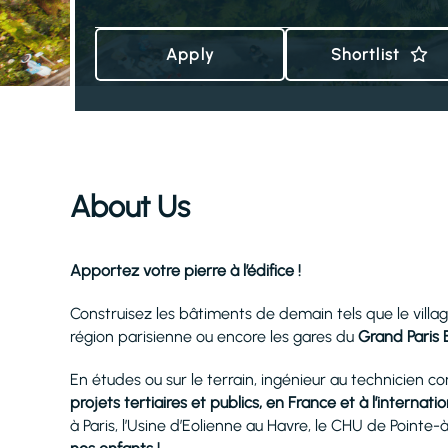
Apply
Shortlist
About Us
Apportez votre pierre à l’édifice !
Construisez les bâtiments de demain tels que le vill
région parisienne ou encore les gares du
Grand Paris 
En études ou sur le terrain, ingénieur au technicien co
projets tertiaires et publics, en France et à l’internatio
à Paris, l’Usine d’Eolienne au Havre, le CHU de Pointe