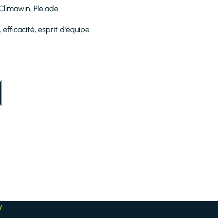
Climawin, Pleiade
 efficacité, esprit d'équipe
y