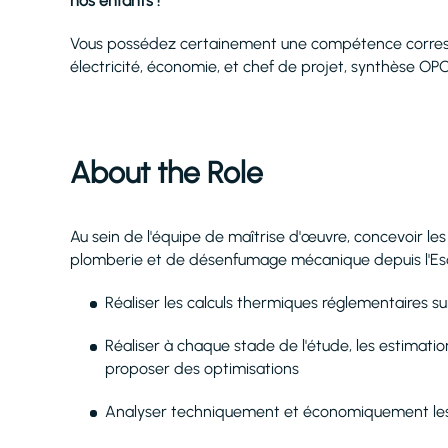
nos enfants !
Vous possédez certainement une compétence correspo
électricité, économie, et chef de projet, synthèse OP
About the Role
Au sein de l'équipe de maîtrise d'œuvre, concevoir les i
plomberie et de désenfumage mécanique depuis l'Esqui
Réaliser les calculs thermiques réglementaires sur
Réaliser à chaque stade de l'étude, les estimatio
proposer des optimisations
Analyser techniquement et économiquement les 