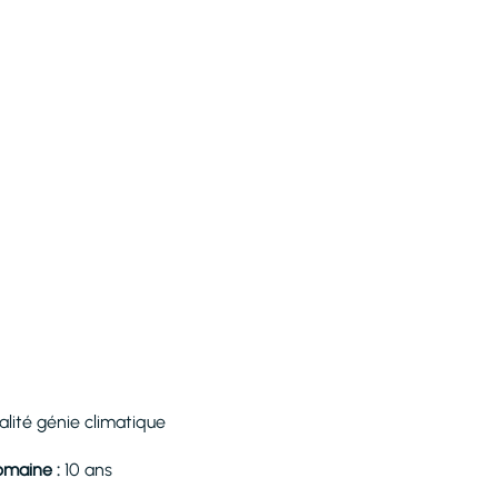
alité génie climatique
omaine :
10 ans