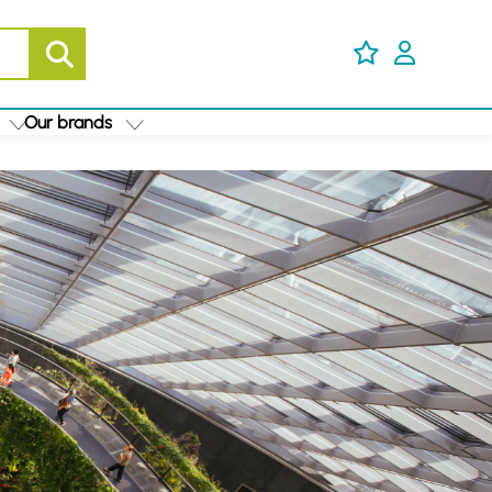
Our brands