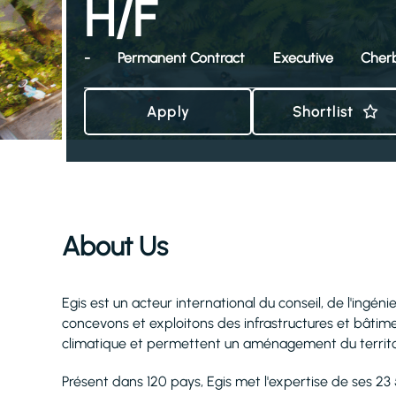
H/F
-
Permanent Contract
Executive
Cher
Apply
Shortlist
About Us
Egis est un acteur international du conseil, de l'ingéni
concevons et exploitons des infrastructures et bâtimen
climatique et permettent un aménagement du territoire
Présent dans 120 pays, Egis met l'expertise de ses 23