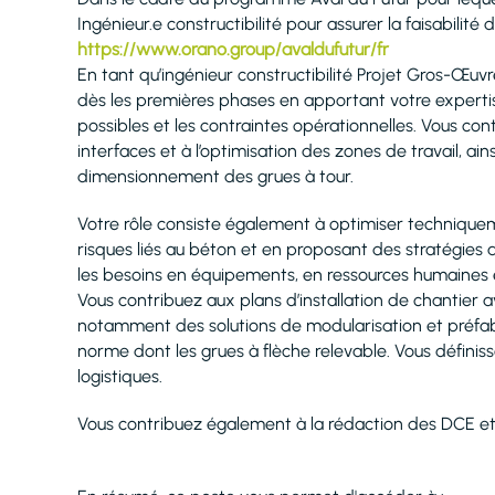
Ingénieur.e constructibilité pour assurer la faisabilité
https://www.orano.group/avaldufutur/fr
En tant qu’ingénieur constructibilité Projet Gros-Œuvr
dès les premières phases en apportant votre experti
possibles et les contraintes opérationnelles. Vous cont
interfaces et à l’optimisation des zones de travail, ai
dimensionnement des grues à tour.
Votre rôle consiste également à optimiser techniquem
risques liés au béton et en proposant des stratégies 
les besoins en équipements, en ressources humaines e
Vous contribuez aux plans d’installation de chantier 
notamment des solutions de modularisation et préfab
norme dont les grues à flèche relevable. Vous définiss
logistiques.
Vous contribuez également à la rédaction des DCE e