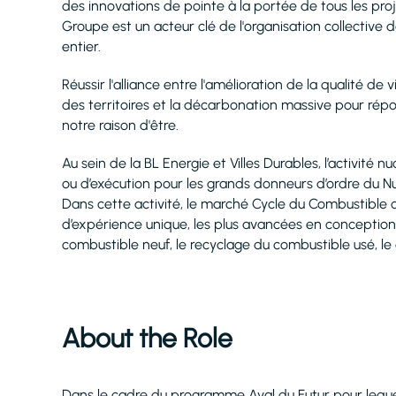
des innovations de pointe à la portée de tous les proje
Groupe est un acteur clé de l'organisation collective
entier.
Réussir l'alliance entre l'amélioration de la qualité 
des territoires et la décarbonation massive pour répon
notre raison d'être.
Au sein de la BL Energie et Villes Durables, l’activité
ou d’exécution pour les grands donneurs d’ordre du Nu
Dans cette activité, le marché Cycle du Combustible offr
d’expérience unique, les plus avancées en conception 
combustible neuf, le recyclage du combustible usé, l
About the Role
Dans le cadre du programme Aval du Futur pour leque