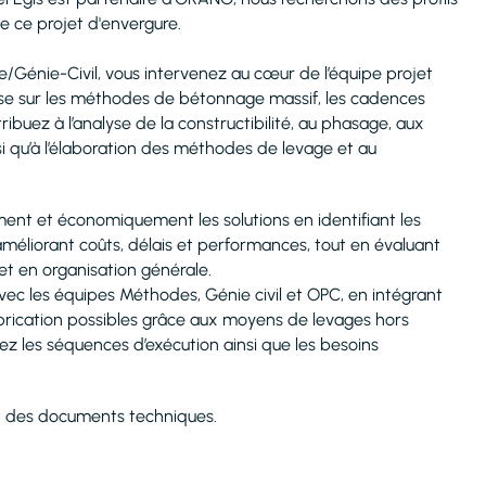
 de ce projet d'envergure.
e/Génie-Civil, vous intervenez au cœur de l’équipe projet
se sur les méthodes de bétonnage massif, les cadences
ribuez à l’analyse de la constructibilité, au phasage, aux
nsi qu’à l’élaboration des méthodes de levage et au
ent et économiquement les solutions en identifiant les
améliorant coûts, délais et performances, tout en évaluant
t en organisation générale.
avec les équipes Méthodes, Génie civil et OPC, en intégrant
rication possibles grâce aux moyens de levages hors
ez les séquences d’exécution ainsi que les besoins
t des documents techniques.