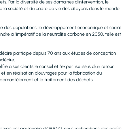
ts. Par la diversité de ses domaines d'intervention, le
 de la société et du cadre de vie des citoyens dans le monde
de vie des populations, le développement économique et social
dre à l'impératif de la neutralité carbone en 2050, telle est
 nucléaire participe depuis 70 ans aux études de conception
cléaire.
e à ses clients le conseil et l'expertise issus d’un retour
et en réalisation d'ouvrages pour la fabrication du
e démantèlement et le traitement des déchets.
l Egis est partenaire d'ORANO, nous recherchons des profils