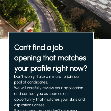
Can't find a job
opening that matches
your profile right now?
Don't worry! Take a minute to join our
pool of candidates.
We will carefully review your application
and contact you as soon as an
opportunity that matches your skills and
aspirations arises.
Stay connected and don't miss your