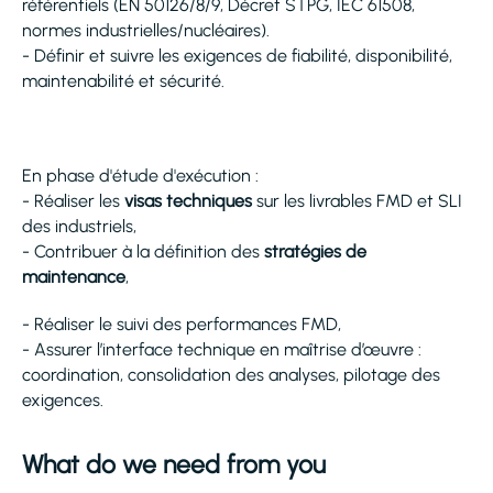
référentiels (EN 50126/8/9, Décret STPG, IEC 61508,
normes industrielles/nucléaires).
- Définir et suivre les exigences de fiabilité, disponibilité,
maintenabilité et sécurité.
En phase d'étude d'exécution :
- Réaliser les
visas techniques
sur les livrables FMD et SLI
des industriels,
- Contribuer à la définition des
stratégies de
maintenance
,
- Réaliser le suivi des performances FMD,
- Assurer l’interface technique en maîtrise d’œuvre :
coordination, consolidation des analyses, pilotage des
exigences.
What do we need from you