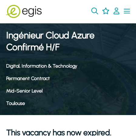
Ingénieur Cloud Azure
Confirmé H/F
Digital, Information & Technology
Permanent Contract
Mid-Senior Level
Toulouse
This vacancy has now expired.