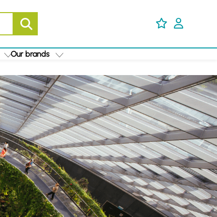
Our brands