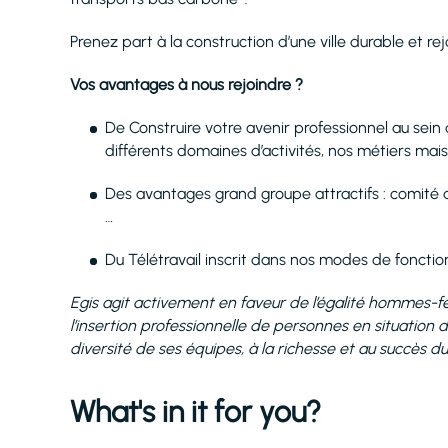
Prenez part à la construction d’une ville durable et re
Vos avantages à nous rejoindre ?
De Construire votre avenir professionnel au sein
différents domaines d’activités, nos métiers mais
Des avantages grand groupe attractifs : comité d
…
Du Télétravail inscrit dans nos modes de fonct
Egis agit activement en faveur de l’égalité hommes-fe
l’insertion professionnelle de personnes en situation 
diversité de ses équipes, à la richesse et au succès d
What's in it for you?