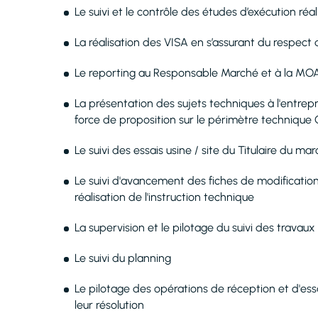
Le suivi et le contrôle des études d’exécution réali
La réalisation des VISA en s’assurant du respect 
Le reporting au Responsable Marché et à la MOA
La présentation des sujets techniques à l'entrepri
force de proposition sur le périmètre techniq
Le suivi des essais usine / site du Titulaire du ma
Le suivi d'avancement des fiches de modification
réalisation de l'instruction technique
La supervision et le pilotage du suivi des travau
Le suivi du planning
Le pilotage des opérations de réception et d'es
leur résolution