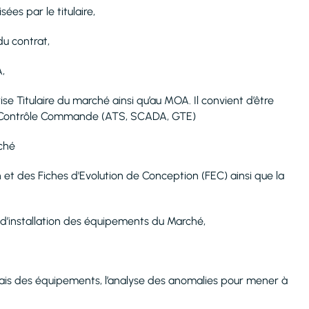
sées par le titulaire,
du contrat,
,
se Titulaire du marché ainsi qu’au MOA. Il convient d’être
ue Contrôle Commande (ATS, SCADA, GTE)
rché
 et des Fiches d'Evolution de Conception (FEC) ainsi que la
x d’installation des équipements du Marché,
sais des équipements, l’analyse des anomalies pour mener à