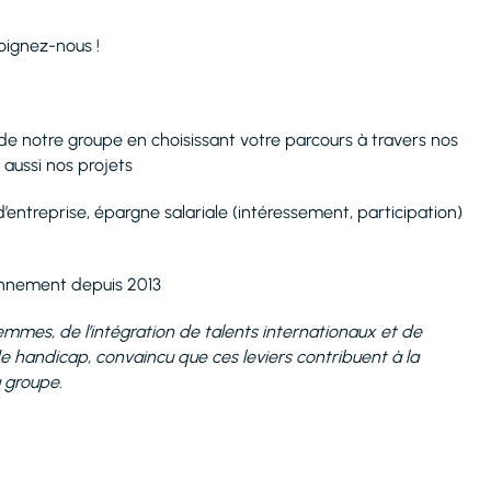
joignez-nous !
 de notre groupe en choisissant votre parcours à travers nos
 aussi nos projets
’entreprise, épargne salariale (intéressement, participation)
ionnement depuis 2013
mmes, de l’intégration de talents internationaux et de
de handicap, convaincu que ces leviers contribuent à la
u groupe.