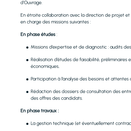
d'Ouvrage.
En étroite collaboration avec la direction de projet et
en charge des missions suivantes :
En phase études
:
Missions d’expertise et de diagnostic : audits de
Réalisation d’études de faisabilité, préliminaire
économiques,
Participation à l’analyse des besoins et attentes d
Rédaction des dossiers de consultation des entre
des offres des candidats.
En phase travaux :
La gestion technique (et éventuellement contractu