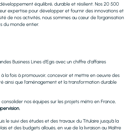
développement équilibré, durable et résilient. Nos 20 500
ur expertise pour développer et fournir des innovations et
rsité de nos activités, nous sommes au cœur de l’organisation
ns du monde entier.
randes Business Lines d'Egis avec un chiffre d'affaires
nt à la fois à promouvoir, concevoir et mettre en oeuvre des
ité ainsi que l'aménagement et la transformation durable
e consolider nos équipes sur les projets métro en France,
pervision.
s le suivi des études et des travaux du Titulaire jusqu’à la
ais et des budgets alloués, en vue de la livraison au Maître