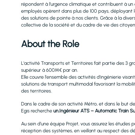
répondent à l’urgence climatique et contribuent à un 
employés opèrent dans plus de 100 pays, déployant le
des solutions de pointe à nos clients. Grâce à la dive
collective de la société et du cadre de vie des citoye
About the Role
L'activité Transports et Territoires fait partie des 3 g
supérieur à 600M€ par an.
Elle couvre l'ensemble des activités d'ingénierie visa
solutions de transport multimodal favorisant la mobil
des territoires.
Dans le cadre de son activité Métro, et dans le but d
Egis recherche
un.Ingénieur ATS – Automatic Train Su
Au sein d’une équipe Projet, vous assurez les études pui
réception des systèmes, en veillant au respect des dél