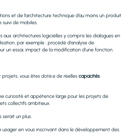
ons et de l’architecture technique d’au moins un produit
 suivi de mobiles.
aux architectures logicielles y compris les dialogues en
alisation, par exemple : procédé d’analyse de
 un essai, impact de la modification d’une fonction.
projets, vous êtes doté.e de réelles
capacités
ne curiosité et appétence large pour les projets de
ets collectifs ambitieux.
serait un plus.
ce usager en vous inscrivant dans le développement des