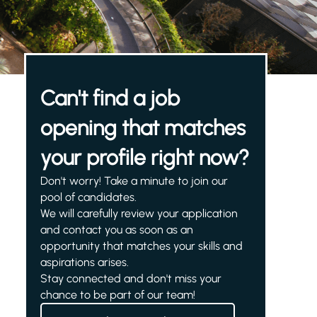
Can't find a job
opening that matches
your profile right now?
Don't worry! Take a minute to join our
pool of candidates.
We will carefully review your application
and contact you as soon as an
opportunity that matches your skills and
aspirations arises.
Stay connected and don't miss your
chance to be part of our team!