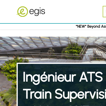
*NEW* Beyond Ass
Ingénieur ATS
Train Supervis