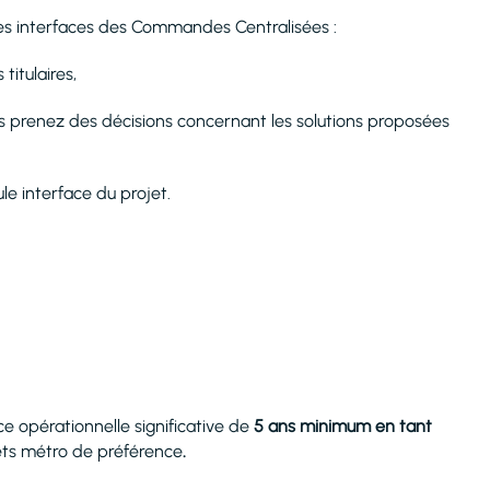
des interfaces des Commandes Centralisées :
titulaires,
us prenez des décisions concernant les solutions proposées
ule interface du projet.
e opérationnelle significative de
5 ans minimum en tant
ets métro de préférence
.