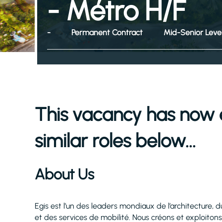
- Métro H/F
-
Permanent Contract
Mid-Senior Leve
This vacancy has now 
similar roles below...
About Us
Egis est l’un des leaders mondiaux de l’architecture, du
et des services de mobilité. Nous créons et exploitons