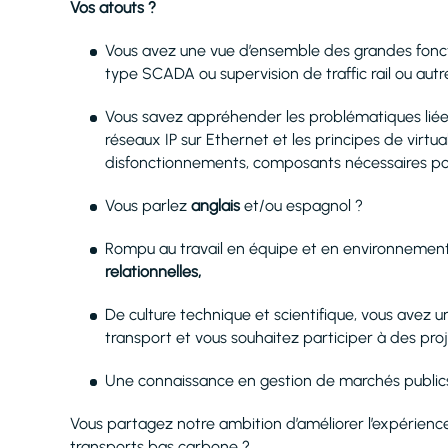
Vos atouts ?
Vous avez une vue d’ensemble des grandes foncti
type SCADA ou supervision de traffic rail ou autre
Vous savez appréhender les problématiques liées 
réseaux IP sur Ethernet et les principes de virtu
disfonctionnements, composants nécessaires pour
Vous parlez
anglais
et/ou espagnol ?
Rompu au travail en équipe et en environnement 
relationnelles,
De culture technique et scientifique, vous avez u
transport et vous souhaitez participer à des proj
Une connaissance en gestion de marchés publics 
Vous partagez notre ambition d’améliorer l’expérien
transports bas carbone ?