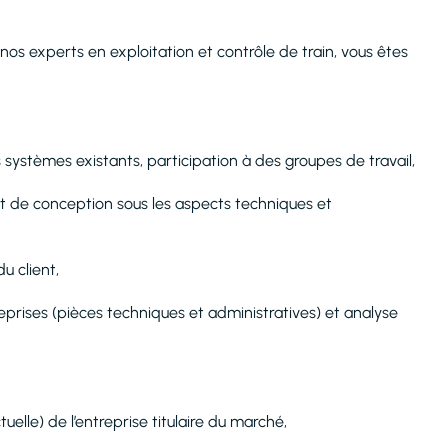
 nos experts en exploitation et contrôle de train, vous êtes
s systèmes existants, participation à des groupes de travail,
s et de conception sous les aspects techniques et
u client,
prises (pièces techniques et administratives) et analyse
elle) de l’entreprise titulaire du marché,