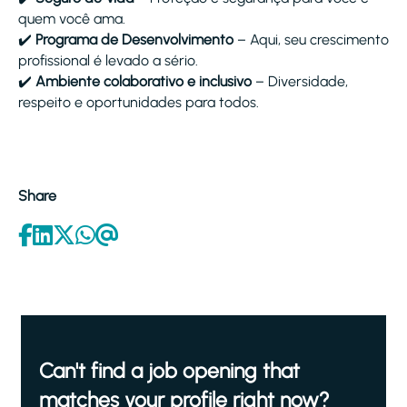
quem você ama.
✔️
Programa de Desenvolvimento
– Aqui, seu crescimento
profissional é levado a sério.
✔️
Ambiente colaborativo e inclusivo
– Diversidade,
respeito e oportunidades para todos.
Share
Can't find a job opening that
matches your profile right now?