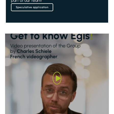
part of our team!
Speculative application