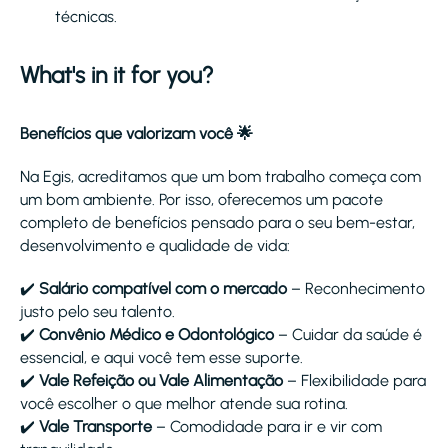
técnicas.
What's in it for you?
Benefícios que valorizam você 🌟
Na Egis, acreditamos que um bom trabalho começa com
um bom ambiente. Por isso, oferecemos um pacote
completo de benefícios pensado para o seu bem-estar,
desenvolvimento e qualidade de vida:
✔️
Salário compatível com o mercado
– Reconhecimento
justo pelo seu talento.
✔️
Convênio Médico e Odontológico
– Cuidar da saúde é
essencial, e aqui você tem esse suporte.
✔️
Vale Refeição ou Vale Alimentação
– Flexibilidade para
você escolher o que melhor atende sua rotina.
✔️
Vale Transporte
– Comodidade para ir e vir com