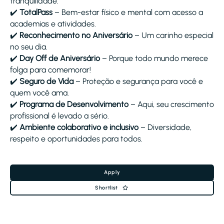
tranquilidade.
✔️
TotalPass
– Bem-estar físico e mental com acesso a
academias e atividades.
✔️
Reconhecimento no Aniversário
– Um carinho especial
no seu dia.
✔️
Day Off de Aniversário
– Porque todo mundo merece
folga para comemorar!
✔️
Seguro de Vida
– Proteção e segurança para você e
quem você ama.
✔️
Programa de Desenvolvimento
– Aqui, seu crescimento
profissional é levado a sério.
✔️
Ambiente colaborativo e inclusivo
– Diversidade,
respeito e oportunidades para todos.
Apply
Shortlist