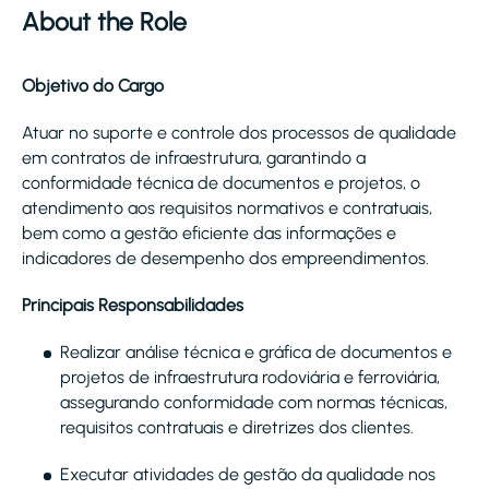
About the Role
Objetivo do Cargo
Atuar no suporte e controle dos processos de qualidade
em contratos de infraestrutura, garantindo a
conformidade técnica de documentos e projetos, o
atendimento aos requisitos normativos e contratuais,
bem como a gestão eficiente das informações e
indicadores de desempenho dos empreendimentos.
Principais Responsabilidades
Realizar análise técnica e gráfica de documentos e
projetos de infraestrutura rodoviária e ferroviária,
assegurando conformidade com normas técnicas,
requisitos contratuais e diretrizes dos clientes.
Executar atividades de gestão da qualidade nos