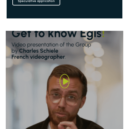
Speculative application