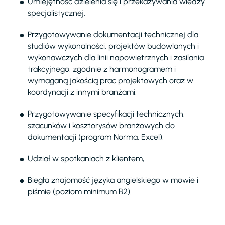
Umiejętność dzielenia się i przekazywania wiedzy
specjalistycznej,
Przygotowywanie dokumentacji technicznej dla
studiów wykonalności, projektów budowlanych i
wykonawczych dla linii napowietrznych i zasilania
trakcyjnego, zgodnie z harmonogramem i
wymaganą jakością prac projektowych oraz w
koordynacji z innymi branżami,
Przygotowywanie specyfikacji technicznych,
szacunków i kosztorysów branżowych do
dokumentacji (program Norma, Excel),
Udział w spotkaniach z klientem,
Biegła znajomość języka angielskiego w mowie i
piśmie (poziom minimum B2).