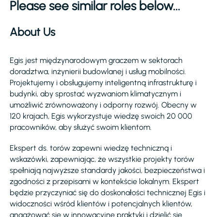
Please see similar roles below...
About Us
Egis jest międzynarodowym graczem w sektorach
doradztwa, inżynierii budowlanej i usług mobilności.
Projektujemy i obsługujemy inteligentną infrastrukturę i
budynki, aby sprostać wyzwaniom klimatycznym i
umożliwić zrównoważony i odporny rozwój. Obecny w
120 krajach, Egis wykorzystuje wiedzę swoich 20 000
pracowników, aby służyć swoim klientom.
Ekspert ds. torów zapewni wiedzę techniczną i
wskazówki, zapewniając, że wszystkie projekty torów
spełniają najwyższe standardy jakości, bezpieczeństwa i
zgodności z przepisami w kontekście lokalnym. Ekspert
będzie przyczyniać się do doskonałości technicznej Egis i
widoczności wśród klientów i potencjalnych klientów,
angażować się w innowacyjne praktyki i dzielić się