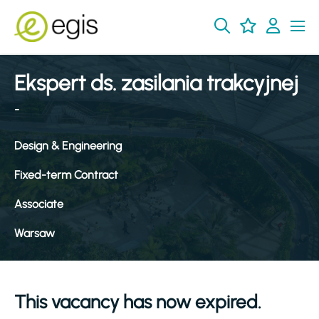
Ekspert ds. zasilania trakcyjnej
-
Design & Engineering
Fixed-term Contract
Associate
Warsaw
This vacancy has now expired.