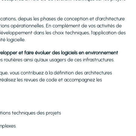
ications, depuis les phases de conception et d'architecture
itions opérationnelles. En complément de vos activités de
eloppement dans les choix techniques, l'application des
é logicielle.
elopper et faire évoluer des logiciels en environnement
s routières ainsi qu'aux usagers de ces infrastructures.
que, vous contribuez à la définition des architectures
, réalisez les revues de code et accompagnez les
ations techniques des projets
mplexes