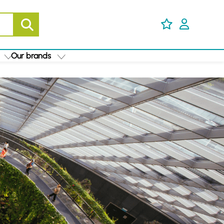
Our brands