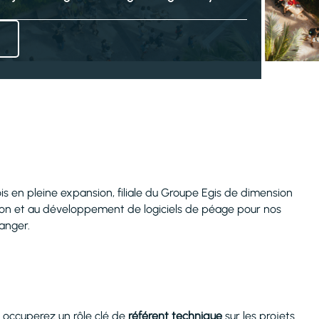
is en pleine expansion, filiale du Groupe Egis de dimension
ption et au développement de logiciels de péage pour nos
ranger.
 occuperez un rôle clé de
référent technique
sur les projets