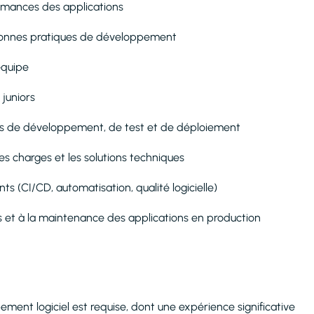
formances des applications
 bonnes pratiques de développement
équipe
 juniors
des de développement, de test et de déploiement
es charges et les solutions techniques
ts (CI/CD, automatisation, qualité logicielle)
es et à la maintenance des applications en production
ment logiciel est requise, dont une expérience significative