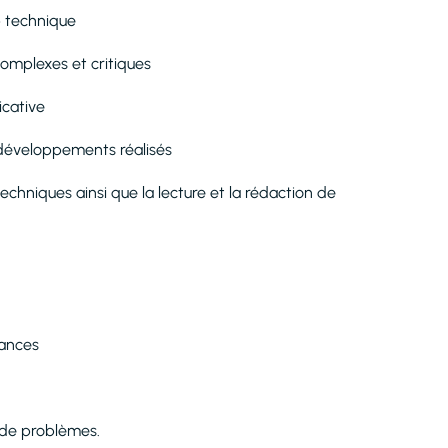
p technique
complexes et critiques
icative
 développements réalisés
chniques ainsi que la lecture et la rédaction de
sances
 de problèmes.