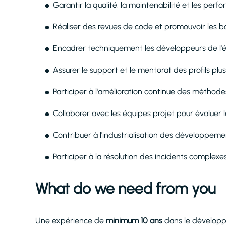
Garantir la qualité, la maintenabilité et les per
Réaliser des revues de code et promouvoir les
Encadrer techniquement les développeurs de l'
Assurer le support et le mentorat des profils plus
Participer à l'amélioration continue des métho
Collaborer avec les équipes projet pour évaluer l
Contribuer à l'industrialisation des développemen
Participer à la résolution des incidents complex
What do we need from you
Une expérience de
minimum 10 ans
dans le développe