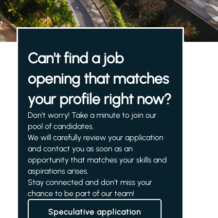
Can't find a job
opening that matches
your profile right now?
Don't worry! Take a minute to join our
pool of candidates.
We will carefully review your application
and contact you as soon as an
opportunity that matches your skills and
aspirations arises.
Stay connected and don't miss your
chance to be part of our team!
Speculative application