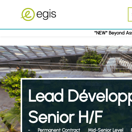
*NEW* Beyond Ass
Lead Développ
Senior H/F
-
Permanent Contract
Mid-Senior Level