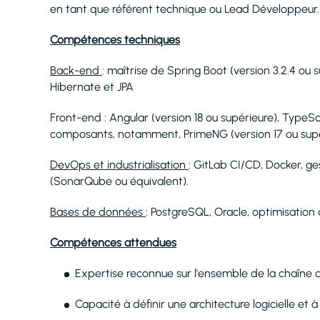
en tant que référent technique ou Lead Développeur.
Compétences techniques
Back-end
: maîtrise de Spring Boot (version 3.2.4 ou
Hibernate et JPA
Front-end : Angular (version 18 ou supérieure), TypeSc
composants, notamment, PrimeNG (version 17 ou supé
DevOps et industrialisation
: GitLab CI/CD, Docker, g
(SonarQube ou équivalent).
Bases de données
: PostgreSQL, Oracle, optimisatio
Compétences attendues
Expertise reconnue sur l'ensemble de la chaîne 
Capacité à définir une architecture logicielle et 