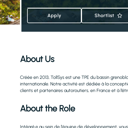
Apply
Shortlist
About Us
Créée en 2013, TollSys est une TPE du bassin grenoblo
internationale. Notre activité est dédiée à la conce
clients et partenaires autoroutiers, en France et à l’ét
About the Role
Intégré.e au sein de l'équipe de développement, vous