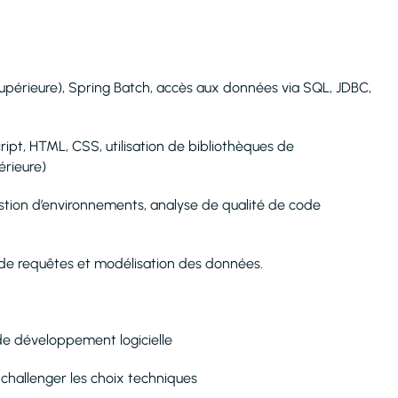
 supérieure), Spring Batch, accès aux données via SQL, JDBC,
ript, HTML, CSS, utilisation de bibliothèques de
rieure)
estion d’environnements, analyse de qualité de code
n de requêtes et modélisation des données.
de développement logicielle
à challenger les choix techniques