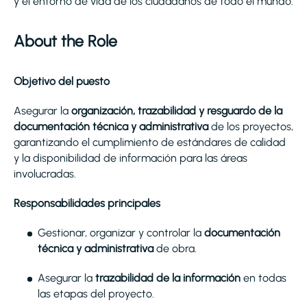
y el entorno de vida de los ciudadanos de todo el mundo.
About the Role
Objetivo del puesto
Asegurar la
organización, trazabilidad y resguardo de la
documentación técnica y administrativa
de los proyectos,
garantizando el cumplimiento de estándares de calidad
y la disponibilidad de información para las áreas
involucradas.
Responsabilidades principales
Gestionar, organizar y controlar la
documentación
técnica y administrativa
de obra.
Asegurar la
trazabilidad de la información
en todas
las etapas del proyecto.