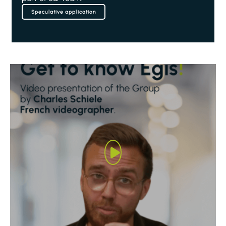
Speculative application