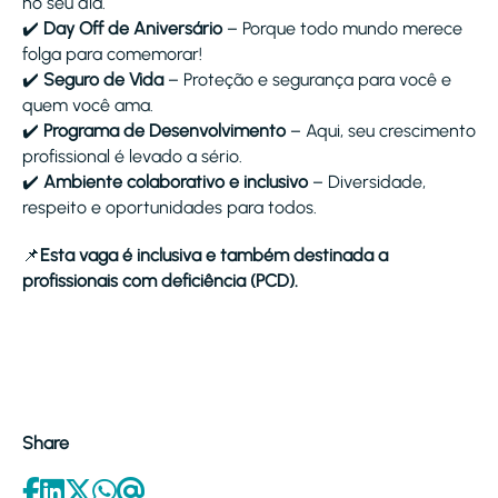
no seu dia.
✔️
Day Off de Aniversário
– Porque todo mundo merece
folga para comemorar!
✔️
Seguro de Vida
– Proteção e segurança para você e
quem você ama.
✔️
Programa de Desenvolvimento
– Aqui, seu crescimento
profissional é levado a sério.
✔️
Ambiente colaborativo e inclusivo
– Diversidade,
respeito e oportunidades para todos.
📌
Esta vaga é inclusiva e também destinada a
profissionais com deficiência (PCD).
Share