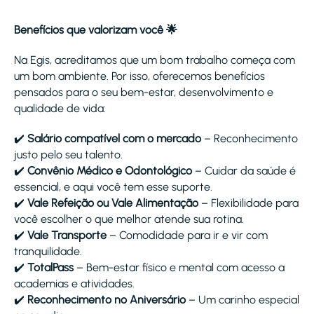
Benefícios que valorizam você 🌟
Na Egis, acreditamos que um bom trabalho começa com
um bom ambiente. Por isso, oferecemos benefícios
pensados para o seu bem-estar, desenvolvimento e
qualidade de vida:
✔️
Salário compatível com o mercado
– Reconhecimento
justo pelo seu talento.
✔️
Convênio Médico e Odontológico
– Cuidar da saúde é
essencial, e aqui você tem esse suporte.
✔️
Vale Refeição ou Vale Alimentação
– Flexibilidade para
você escolher o que melhor atende sua rotina.
✔️
Vale Transporte
– Comodidade para ir e vir com
tranquilidade.
✔️
TotalPass
– Bem-estar físico e mental com acesso a
academias e atividades.
✔️
Reconhecimento no Aniversário
– Um carinho especial