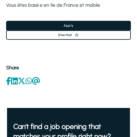
Vous êtes basé.e en Ile de France et mobile.
Apply
Shortlist
Share
Can't find a job opening that
matches your profile right now?