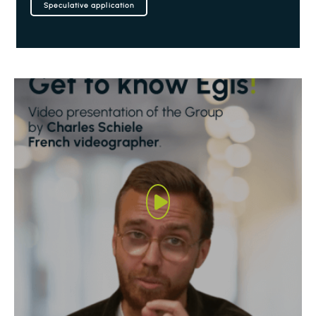
Speculative application