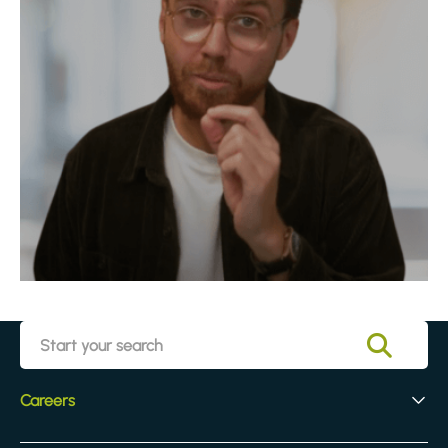
Careers
Early Careers