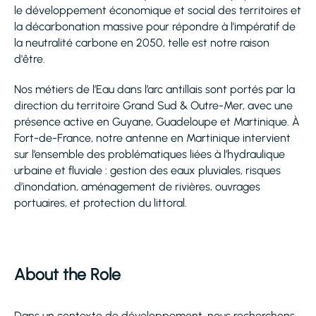
le développement économique et social des territoires et
la décarbonation massive pour répondre à l'impératif de
la neutralité carbone en 2050, telle est notre raison
d'être.
Nos métiers de l’Eau dans l’arc antillais sont portés par la
direction du territoire Grand Sud & Outre-Mer, avec une
présence active en Guyane, Guadeloupe et Martinique. À
Fort-de-France, notre antenne en Martinique intervient
sur l’ensemble des problématiques liées à l’hydraulique
urbaine et fluviale : gestion des eaux pluviales, risques
d’inondation, aménagement de rivières, ouvrages
portuaires, et protection du littoral.
About the Role
Dans un contexte de développement, nous recherchons