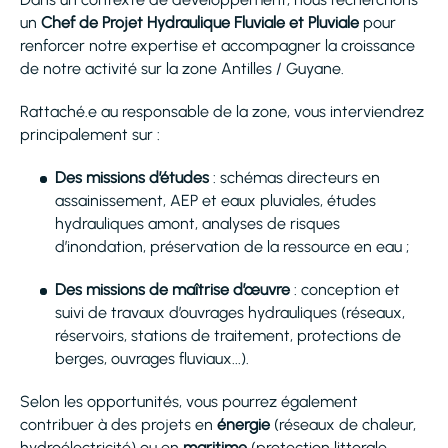
un
Chef de Projet Hydraulique Fluviale et Pluviale
pour
renforcer notre expertise et accompagner la croissance
de notre activité sur la zone Antilles / Guyane.
Rattaché.e au responsable de la zone, vous interviendrez
principalement sur :
Des missions d’études
: schémas directeurs en
assainissement, AEP et eaux pluviales, études
hydrauliques amont, analyses de risques
d’inondation, préservation de la ressource en eau ;
Des missions de maîtrise d’œuvre
: conception et
suivi de travaux d’ouvrages hydrauliques (réseaux,
réservoirs, stations de traitement, protections de
berges, ouvrages fluviaux...).
Selon les opportunités, vous pourrez également
contribuer à des projets en
énergie
(réseaux de chaleur,
hydroélectricité) ou en
maritime
(protection littorale,