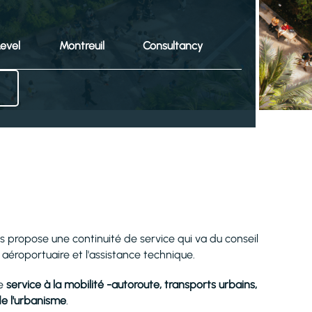
evel
Montreuil
Consultancy
is propose une continuité de service qui va du conseil
e aéroportuaire et l'assistance technique.
de
service à la mobilité -autoroute, transports urbains,
de l'urbanisme
.