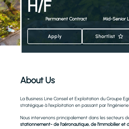
H/F
-
Permanent Contract
Mid-Senior L
Apply
Shortlist
About Us
La Business Line Conseil et Exploitation du Groupe Eg
stratégique à l'exploitation en passant par l'ingénieri
Nous intervenons principalement dans les secteurs 
stationnement- de l'aéronautique, de l'immobilier et 