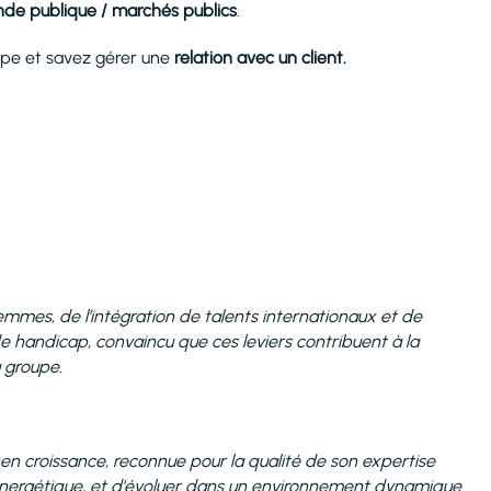
e publique / marchés publics
.
ipe et savez gérer une
relation avec un client.
mmes, de l’intégration de talents internationaux et de
de handicap, convaincu que ces leviers contribuent à la
u groupe.
 en croissance, reconnue pour la qualité de son expertise
énergétique, et d'évoluer dans un environnement dynamique