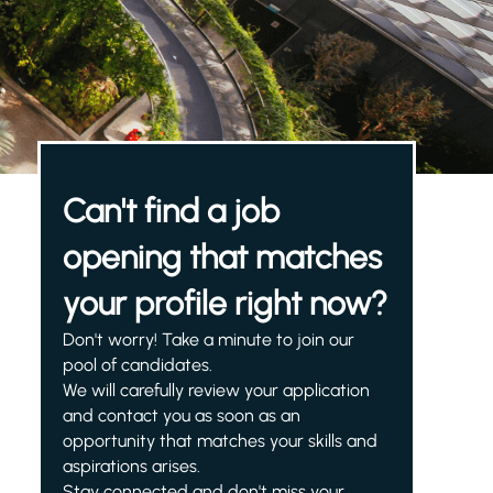
Can't find a job
opening that matches
your profile right now?
Don't worry! Take a minute to join our
pool of candidates.
We will carefully review your application
and contact you as soon as an
opportunity that matches your skills and
aspirations arises.
Stay connected and don't miss your