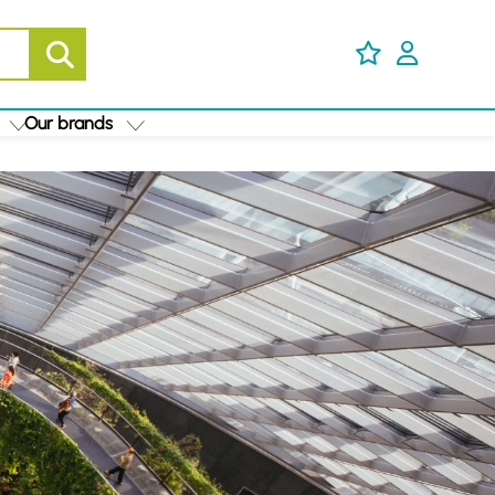
Our brands