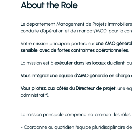
About the Role
Le département Management de Projets Immobiliers d
conduite d’opération et de mandat/MOD, pour la constr
Votre mission principale portera sur
une AMO générale
sensible, avec de fortes contraintes opérationnelles.
La mission est à
exécuter dans les locaux du client
, a
Vous intégrez une équipe d’AMO générale en charge 
Vous pilotez, aux côtés du Directeur de projet,
une équ
administratif).
La mission principale comprend notamment les rôles s
- Coordonne au quotidien l’équipe pluridisciplinaire d