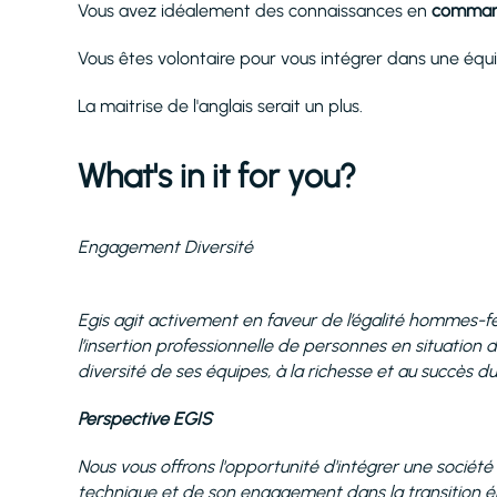
Vous avez idéalement des connaissances en
command
Vous êtes volontaire pour vous intégrer dans une équ
La maitrise de l'anglais serait un plus.
What's in it for you?
Engagement Diversité
Egis agit activement en faveur de l’égalité hommes-fe
l’insertion professionnelle de personnes en situation 
diversité de ses équipes, à la richesse et au succès d
Perspective EGIS
Nous vous offrons l'opportunité d'intégrer une société
technique et de son engagement dans la transition 