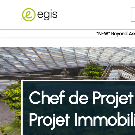
*NEW* Beyond Ass
Chef de Proj
Projet Immobil