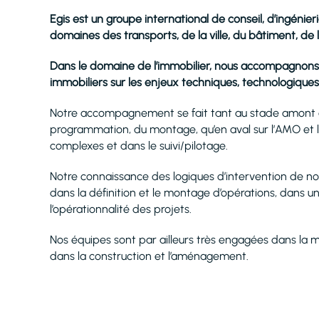
Egis est un groupe international de conseil, d’ingénie
domaines des transports, de la ville, du bâtiment, de l’
Dans le domaine de l’immobilier, nous accompagnons le
immobiliers sur les enjeux techniques, technologiqu
Notre accompagnement se fait tant au stade amont de 
programmation, du montage, qu’en aval sur l’AMO et le
complexes et dans le suivi/pilotage.
Notre connaissance des logiques d’intervention de nos 
dans la définition et le montage d’opérations, dans u
l’opérationnalité des projets.
Nos équipes sont par ailleurs très engagées dans la m
dans la construction et l’aménagement.