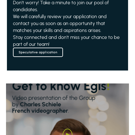
Don't worry! Take a minute to join our pool of
candidates.
We will carefully review your application and
contact you as soon as an opportunity that
matches your skills and aspirations arises.
Stay connected and don't miss your chance to be
part of our team!
Speculative application