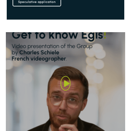
Speculative application