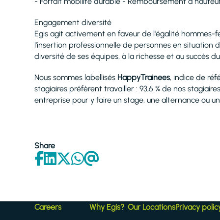
- Forfait mobilité durable - Remboursement à haut
Engagement diversité
Egis agit activement en faveur de l'égalité hommes-f
l'insertion professionnelle de personnes en situation 
diversité de ses équipes, à la richesse et au succès d
Nous sommes labellisés
HappyTrainees
, indice de ré
stagiaires préfèrent travailler : 93,6 % de nos stagia
entreprise pour y faire un stage, une alternance ou un 
Share
Careers
Why Egis?
Our Locations
Privacy polic