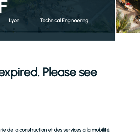
F
Lyon
Technical Engineering
expired. Please see
erie de la construction et des services à la mobilité.