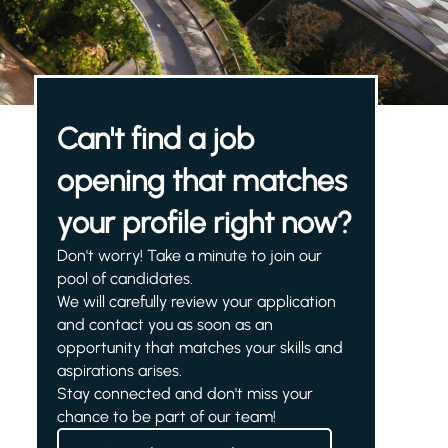
Can't find a job
opening that matches
your profile right now?
Don't worry! Take a minute to join our
pool of candidates.
We will carefully review your application
and contact you as soon as an
opportunity that matches your skills and
aspirations arises.
Stay connected and don't miss your
chance to be part of our team!