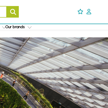
Our brands