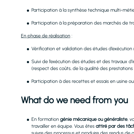
Participation à la synthèse technique multi-méti
Participation à la préparation des marchés de tr
En phase de réalisation
:
Vérification et validation des études d’exécution 
Suivi de l’exécution des études et des travaux d’
(respect des coûts, de la qualité des prestations
Participation à des recettes et essais en usine ou 
What do we need from you
En formation
génie mécanique ou généraliste
, v
travailler en équipe. Vous êtes
attiré par des tâ
suivre des processus et produire des rendus de 