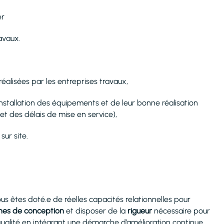
er
avaux.
réalisées par les entreprises travaux,
installation des équipements et de leur bonne réalisation
 et des délais de mise en service),
sur site.
ous êtes doté.e de réelles capacités relationnelles pour
ches de conception
et disposer de la
rigueur
nécessaire pour
qualité en intégrant une démarche d’amélioration continue.