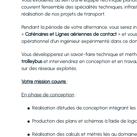
couvrent l’ensemble des spécialités techniques, infras
réalisation de nos projets de transport.
Pendant la période de votre alternance, vous serez in
«
Caténaires et Lignes aériennes de contact
» et vous
opérationnel d’un ingénieur expérimenté dans ce do
Vous développerez un savoir-faire technique et mét
trolleybus
et interviendrez en conception et en trava
sur des réseaux exploités.
Votre mission couvre
:
En phase de conception
:
Réalisation d’études de conception intégrant le
Production des plans et schémas à l’aide de log
Réalisation des calculs et métrés liés au domaine