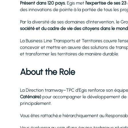
Présent dans 120 pays
, Egis met
l'expertise de ses 23
des innovations de pointe à la portée de tous les proj
Par la diversité de ses domaines d'intervention, le Gr
société et du cadre de vie des citoyens dans le monde
La Business Line Transports et Territoires couvre l'ens
concevoir et mettre en œuvre des solutions de transp
et transformer les territoires de manière durable.
About the Role
La Direction tramway–TPC d’Egis renforce son équi
Caténaire)
pour accompagner le développement de son
principalement.
Vous êtes rattaché.e hiérarchiquement au Responsab
Vous évoluerez au sein d’une équipe technique plurid