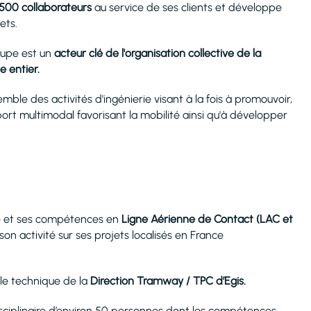
 500 collaborateurs
au service de ses clients et développe
ets.
oupe est un
acteur clé de l'organisation collective de la
 entier.
emble des activités d'ingénierie visant à la fois à promouvoir,
ort multimodal favorisant la mobilité ainsi qu'à développer
pe et ses compétences en
Ligne Aérienne de Contact (LAC et
 activité sur ses projets localisés en France
le technique de la
Direction Tramway / TPC d’Egis.
isciplinaire d’environ 50 personnes dont les compétences