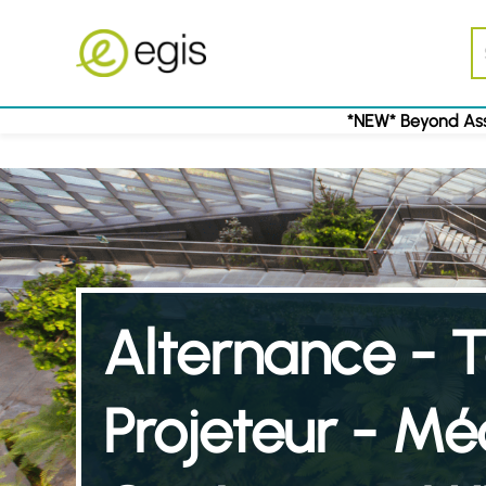
*NEW* Beyond Ass
Alternance - T
Projeteur - M