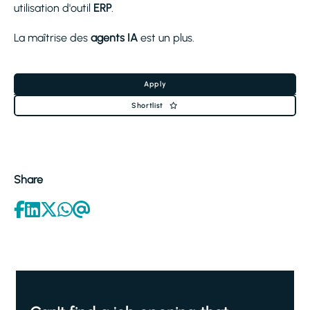
utilisation d'outil
ERP
.
La maîtrise des
agents IA
est un plus.
Apply
Shortlist
Share