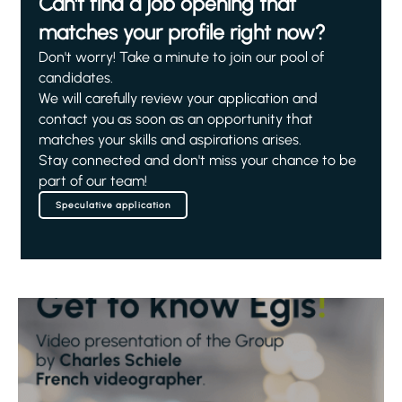
Can't find a job opening that
matches your profile right now?
Don't worry! Take a minute to join our pool of
candidates.
We will carefully review your application and
contact you as soon as an opportunity that
matches your skills and aspirations arises.
Stay connected and don't miss your chance to be
part of our team!
Speculative application