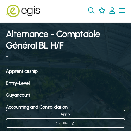
Alternance - Comptable
Général BL H/F
-
Apprenticeship
Entry-Level
Guyancourt
Accounting and Consolidation
Apply
Shortlist